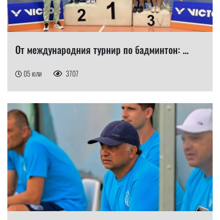
От международния турнир по бадминтон: ...
05 юли
3707