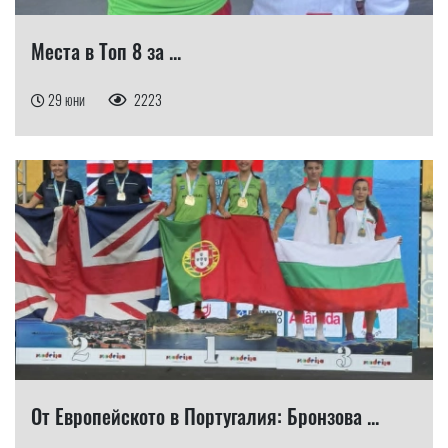
Места в Топ 8 за ...
29 юни
2223
От Европейското в Португалия: Бронзова ...