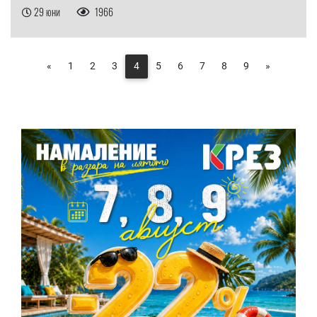
29 юни
1966
«
1
2
3
4
5
6
7
8
9
»