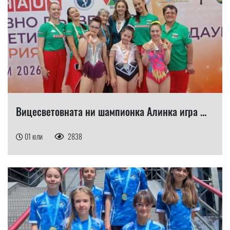
Вицесветовната ни шампионка Алинка игра ...
01 юли
2838