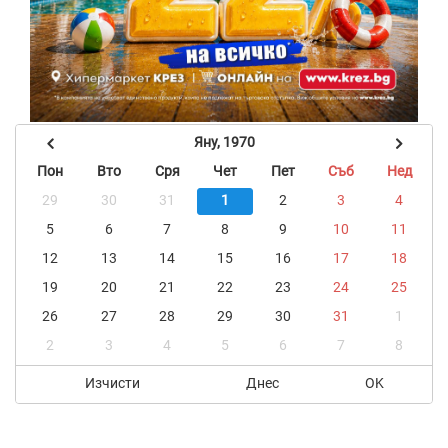
Яну, 1970
Пон
Вто
Сря
Чет
Пет
Съб
Нед
29
30
31
1
2
3
4
5
6
7
8
9
10
11
12
13
14
15
16
17
18
19
20
21
22
23
24
25
26
27
28
29
30
31
1
2
3
4
5
6
7
8
Изчисти
Днес
OK