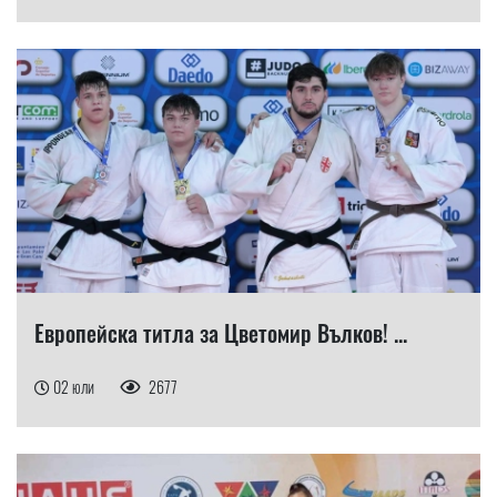
Европейска титла за Цветомир Вълков! ...
02 юли
2677