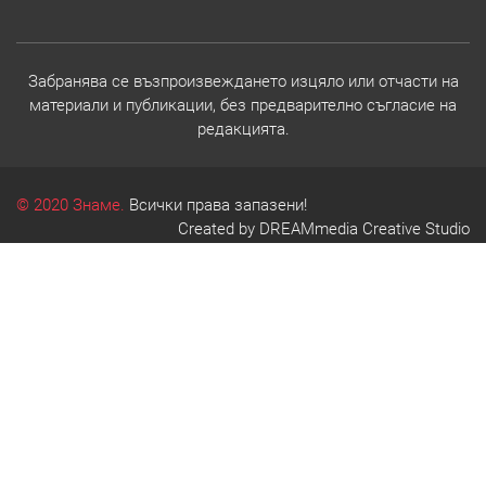
Забранява се възпроизвеждането изцяло или отчасти на
материали и публикации, без предварително съгласие на
редакцията.
© 2020 Знаме.
Всички права запазени!
Created by
DREAMmedia Creative Studio