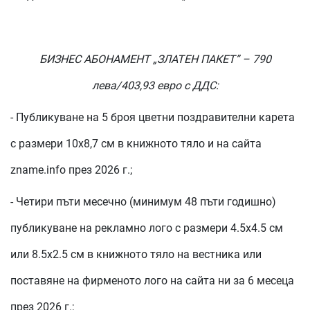
БИЗНЕС АБОНАМЕНТ „ЗЛАТЕН ПАКЕТ” – 790
лева/403,93 евро с ДДС:
- Публикуване на 5 броя цветни поздравителни карета
с размери 10х8,7 см в книжното тяло и на сайта
zname.info през 2026 г.;
- Четири пъти месечно (минимум 48 пъти годишно)
публикуване на рекламно лого с размери 4.5х4.5 см
или 8.5х2.5 см в книжното тяло на вестника или
поставяне на фирменото лого на сайта ни за 6 месеца
през 2026 г.;