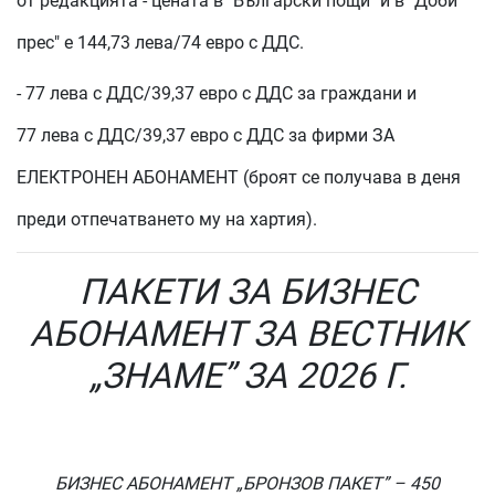
от редакцията - цената в "Български пощи" и в "Доби
прес" е 144,73 лева/74 евро с ДДС.
- 77 лева с ДДС
/39,37 евро с ДДС
за граждани и
77 лева с ДДС
/39,37 евро с ДДС
за фирми ЗА
ЕЛЕКТРОНЕН АБОНАМЕНТ (броят се получава в деня
преди отпечатването му на хартия).
ПАКЕТИ ЗА БИЗНЕС
АБОНАМЕНТ ЗА ВЕСТНИК
„ЗНАМЕ” ЗА 2026 Г.
БИЗНЕС АБОНАМЕНТ „БРОНЗОВ ПАКЕТ” – 450