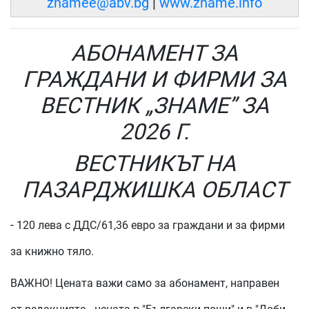
znamee@abv.bg
|
www.zname.info
АБОНАМЕНТ ЗА
ГРАЖДАНИ И ФИРМИ ЗА
ВЕСТНИК „ЗНАМЕ” ЗА
2026 Г.
ВЕСТНИКЪТ НА
ПАЗАРДЖИШКА ОБЛАСТ
-
120 лева с ДДС/61,36 евро за граждани и за фирми
за книжно тяло.
ВАЖНО!
Цената важи само за абонамент, направен