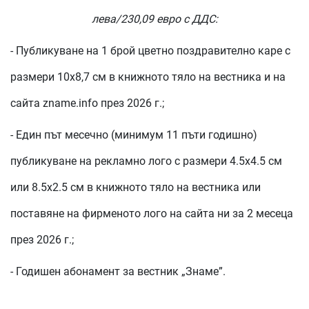
лева/230,09 евро с ДДС:
- Публикуване на 1 брой цветно поздравително каре с
размери 10х8,7 см в книжното тяло на вестника и на
сайта zname.info през 2026 г.;
- Един път месечно (минимум 11 пъти годишно)
публикуване на рекламно лого с размери 4.5х4.5 см
или 8.5х2.5 см в книжното тяло на вестника или
поставяне на фирменото лого на сайта ни за 2 месеца
през 2026 г.;
- Годишен абонамент за вестник „Знаме”.