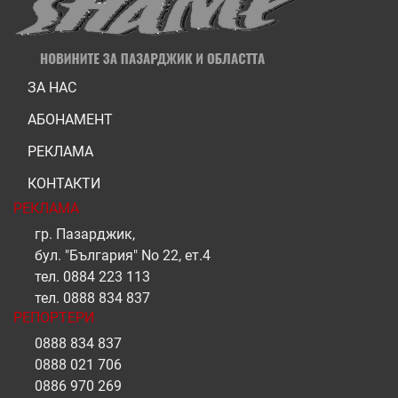
ЗА НАС
АБОНАМЕНТ
РЕКЛАМА
КОНТАКТИ
РЕКЛАМА
гр. Пазарджик,
бул. "България" No 22, ет.4
тел.
0884 223 113
тел.
0888 834 837
РЕПОРТЕРИ
0888 834 837
0888 021 706
0886 970 269