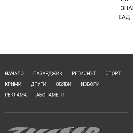
”ЗНА
ЕАД
НАЧАЛО
ПАЗАРДЖИК
РЕГИОНЪТ
СПОРТ
КРИМИ
ДРУГИ
ОБЯВИ
ИЗБОРИ
РЕКЛАМА
АБОНАМЕНТ