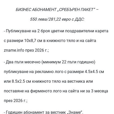
БИЗНЕС АБОНАМЕНТ „СРЕБЪРЕН ПАКЕТ” –
550 лева/281,22 евро с ДДС:
- Публикуване на 2 броя цветни поздравителни карета
с размери 10х8,7 см в книжното тяло и на сайта
zname.info през 2026 г.;
- Два пъти месечно (минимум 22 пъти годишно)
публикуване на рекламно лого с размери 4.5х4.5 см
или 8.5х2.5 см книжното тяло на вестника или
поставяне на фирменото лого на сайта ни за 3 месеца
през 2026 г.;
- Годишен абонамент за вестник „Знаме”.