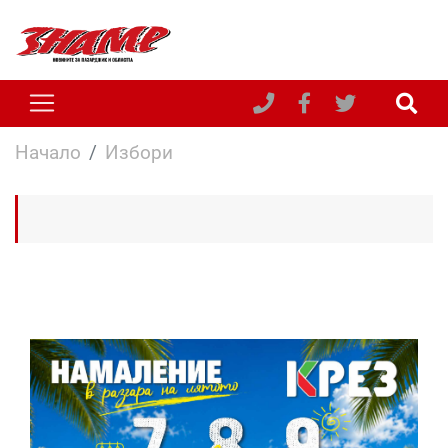
Начало
Избори