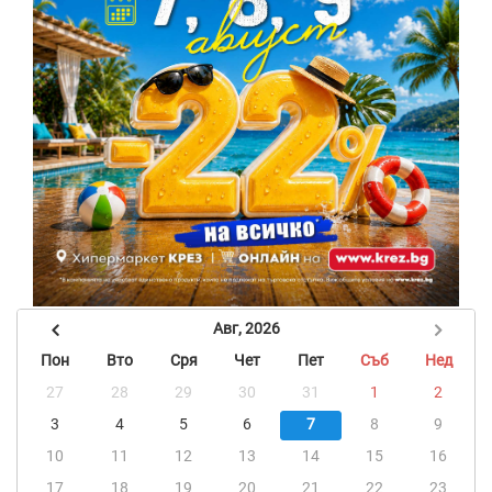
Авг, 2026
Пон
Вто
Сря
Чет
Пет
Съб
Нед
27
28
29
30
31
1
2
3
4
5
6
7
8
9
10
11
12
13
14
15
16
17
18
19
20
21
22
23