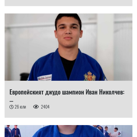
Европейският джудо шампион Иван Николчев:
...
26 юли
2404