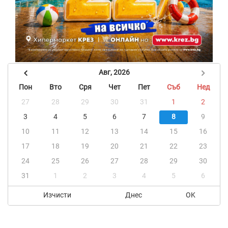
Авг, 2026
Пон
Вто
Сря
Чет
Пет
Съб
Нед
27
28
29
30
31
1
2
3
4
5
6
7
8
9
10
11
12
13
14
15
16
17
18
19
20
21
22
23
24
25
26
27
28
29
30
31
1
2
3
4
5
6
Изчисти
Днес
OK