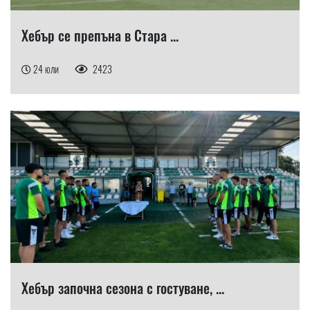
Хебър се препъна в Стара ...
24 юли
2423
Хебър започна сезона с гостуване, ...