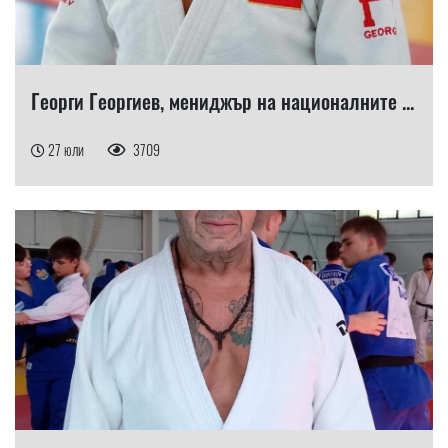
Георги Георгиев, мениджър на националните ...
27 юли
3709