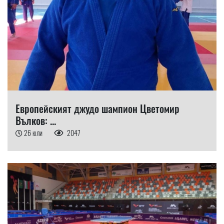
Европейският джудо шампион Цветомир
Вълков: ...
26 юли
2047