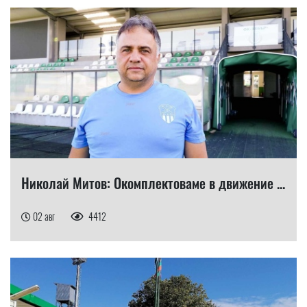
Николай Митов: Окомплектоваме в движение ...
02 авг
4412