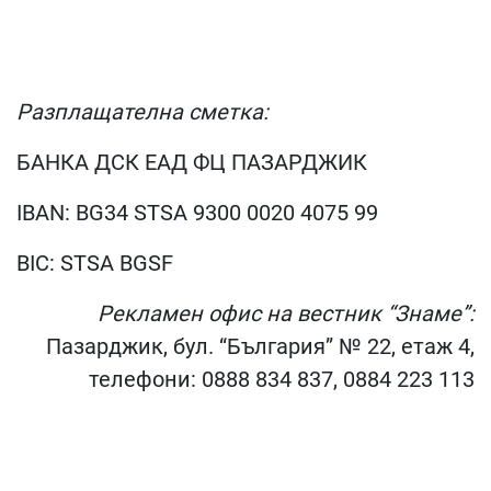
Разплащателна сметка:
БАНКА ДСК ЕАД ФЦ ПАЗАРДЖИК
IBAN: BG34 STSA 9300 0020 4075 99
BIC: STSA BGSF
Рекламен офис на вестник “Знаме”:
Пазарджик, бул. “България” № 22, етаж 4,
телефони: 0888 834 837, 0884 223 113