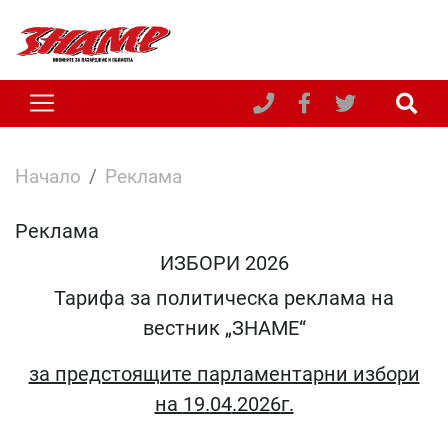
Начало
Реклама
Реклама
ИЗБОРИ 202
6
Тарифа за политическа реклама на
вестник „ЗНАМЕ“
за предстоящите парламентарни избори
на
19
.
04
.202
6
г.