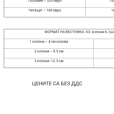
Половин – 320 евро
По
Четвърт – 160 евро
Ч
ФОРМАТ НА ВЕСТНИКА- А3- колони 6, съ
1 колона – 4 см основа
2 колони – 8.5 см
3 колони -12.5 см
ЦЕНИТЕ СА БЕЗ ДДС