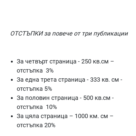
ОТСТЪПКИ
за повече от три публикации
За четвърт страница - 250 кв.см –
отстъпка
3
%
За една трета страница - 333 кв. см -
отстъпка 5%
За половин страница - 500 кв.см -
отстъпка
10%
За цяла страница – 1000 км. см –
отстъпка 20%