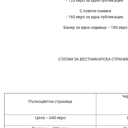
- 120 евро за една публикация.
С повече снимки
- 160 евро за една публикация.
Банер за една седмица – 180 евро
СТАТИИ ЗА ВЕСТНИКАРСКА СТРАНИ
Че
Пълноцветна страница
Цяла – 640 евро