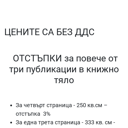
ЦЕНИТЕ СА БЕЗ ДДС
ОТСТЪПКИ за повече от
три публикации в книжно
тяло
За четвърт страница - 250 кв.см –
отстъпка
3
%
За една трета страница - 333 кв. см -