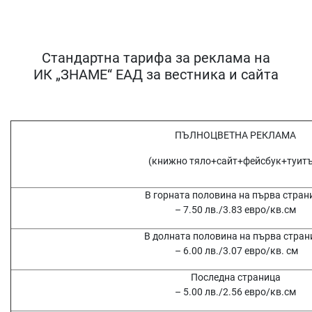
Стандартна тарифа за реклама на
ИК „ЗНАМЕ“ ЕАД за вестника и сайта
ПЪЛНОЦВЕТНА РЕКЛАМА
(книжно тяло+сайт+фейсбук+туитъ
В горната половина на първа стран
– 7.50 лв./3.83 евро/кв.см
В долната половина на първа стран
– 6.00 лв./3.07 евро/кв. см
Последна страница
– 5.00 лв./2.56 евро/кв.см