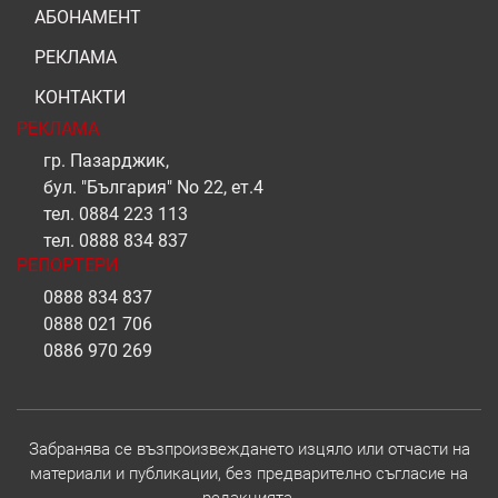
АБОНАМЕНТ
РЕКЛАМА
КОНТАКТИ
РЕКЛАМА
гр. Пазарджик,
бул. "България" No 22, ет.4
тел.
0884 223 113
тел.
0888 834 837
РЕПОРТЕРИ
0888 834 837
0888 021 706
0886 970 269
Забранява се възпроизвеждането изцяло или отчасти на
материали и публикации, без предварително съгласие на
редакцията.