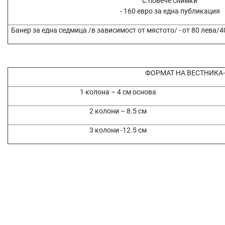
С повече снимки
- 160 евро за една публикация
Банер за една седмица /в зависимост от мястото/ - от 80 лева/4
ФОРМАТ НА ВЕСТНИКА- А
1 колона – 4 см основа
2 колони – 8.5 см
3 колони -12.5 см