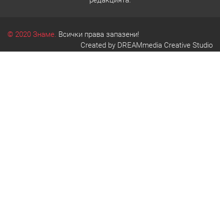
© 2020 Знаме.
Всички права запазени!
Created by
DREAMmedia Creative Studio