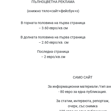
ПЪЛНОЦВЕТНА РЕКЛАМА
(книжно тяло+сайт+фейсбук+
x
)
В горната половина на първа страница
– 3.60 евро/кв.см
В долната половина на първа страница
– 2.60 евро/кв. см
Последна страница
– 2 евро/кв.см
САМО САЙТ
За информационни материали /тип ан
- 80 евро за една публикация.
За статии, интервюта, репортаж,
очерк, със снимка