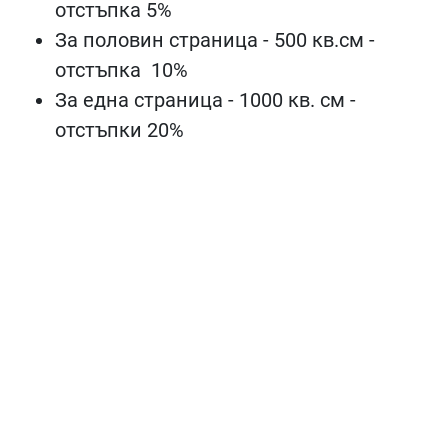
отстъпка 5%
За половин страница - 500 кв.см -
отстъпка
10%
За една страница - 1000 кв. см -
отстъпки 20%