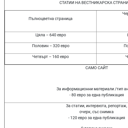
СТАТИИ НА ВЕСТНИКАРСКА СТРАН
Че
Пълноцветна страница
Цяла – 640 евро
Половин – 320 евро
По
Четвърт – 160 евро
Ч
САМО САЙТ
За информационни материали /тип а
- 80 евро за една публикация
За статии, интервюта, репортаж,
очерк, със снимка
- 120 евро за една публикация