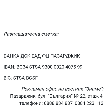
Разплащателна сметка:
БАНКА ДСК ЕАД ФЦ ПАЗАРДЖИК
IBAN: BG34 STSA 9300 0020 4075 99
BIC: STSA BGSF
Рекламен офис на вестник “Знаме”:
Пазарджик, бул. “България” № 22, етаж 4,
телефони: 0888 834 837, 0884 223 113