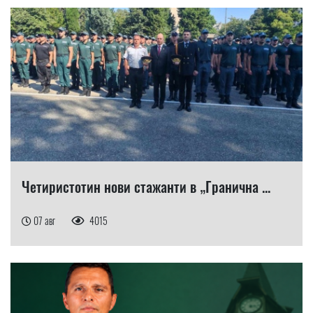
Четиристотин нови стажанти в „Гранична ...
07 авг
4015