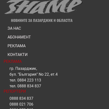
ЗА НАС
АБОНАМЕНТ
РЕКЛАМА
КОНТАКТИ
РЕКЛАМА
гр. Пазарджик,
бул. "България" No 22, ет.4
тел.
0884 223 113
тел.
0888 834 837
РЕПОРТЕРИ
0888 834 837
0888 021 706