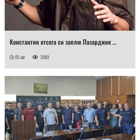
Константин отсега си заплю Пазарджик ...
05 авг
3089