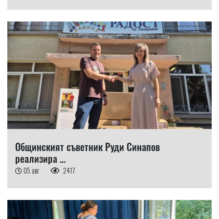
Общинският съветник Руди Синапов
реализира ...
05 авг
2417