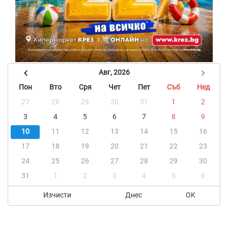
Авг, 2026
Пон
Вто
Сря
Чет
Пет
Съб
Нед
27
28
29
30
31
1
2
3
4
5
6
7
8
9
10
11
12
13
14
15
16
17
18
19
20
21
22
23
24
25
26
27
28
29
30
31
1
2
3
4
5
6
Изчисти
Днес
OK