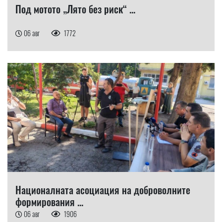
Под мотото „Лято без риск“ ...
06 авг
1772
Националната асоциация на доброволните
формирования ...
06 авг
1906