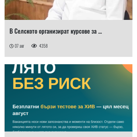
В Селското организират курсове за ...
07 авг
4358