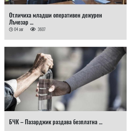
Отличиха младши оперативен дежурен
Лъчезар ...
04 авг
3607
БЧК – Пазарджик раздава безплатна ...