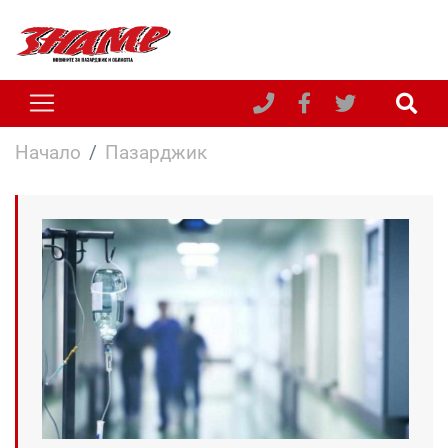
Начало
Пазарджик