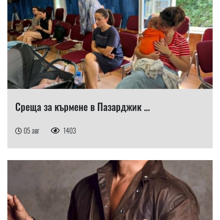
Среща за кърмене в Пазарджик ...
05 авг
1403