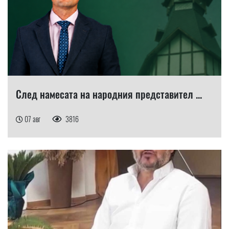
След намесата на народния представител ...
07 авг
3816