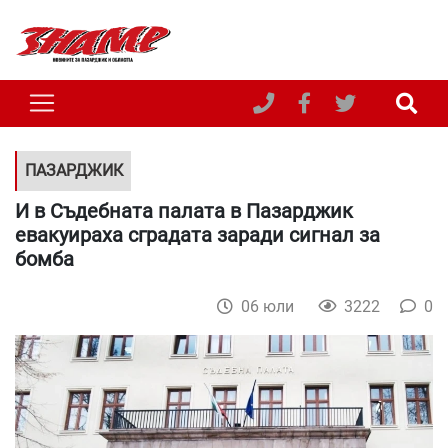
ПАЗАРДЖИК
И в Съдебната палата в Пазарджик
евакуираха сградата заради сигнал за
бомба
06 юли
3222
0