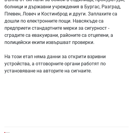
болници и държавни учреждения в Бургас, Разград,
Плевен, Ловеч и Костинброд и други. Заплахите са
дошли по електронните пощи. Навсякъде са
предприети стандартните мерки за сигурност -
сградите са евакуирани, районите са отцепени, а
полицейски екипи извършват проверки.
На този етап няма данни за открити взривни
устройства, а отговорните органи работят по
установяване на авторите на сигнаите.