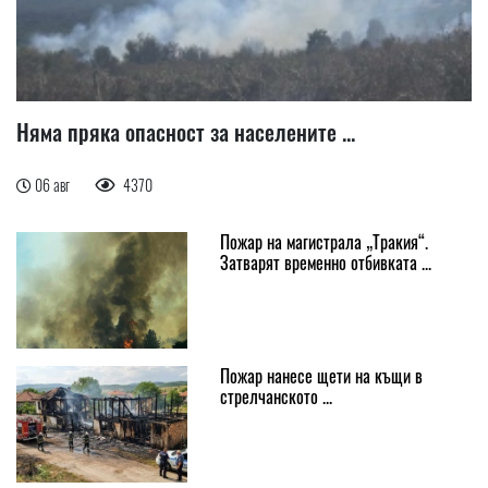
Няма пряка опасност за населените ...
06 авг
4370
Пожар на магистрала „Тракия“.
Затварят временно отбивката ...
Пожар нанесе щети на къщи в
стрелчанското ...