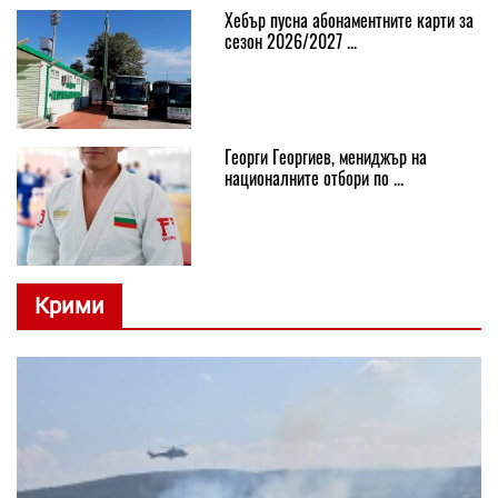
Хебър пусна абонаментните карти за
сезон 2026/2027 ...
Георги Георгиев, мениджър на
националните отбори по ...
Крими