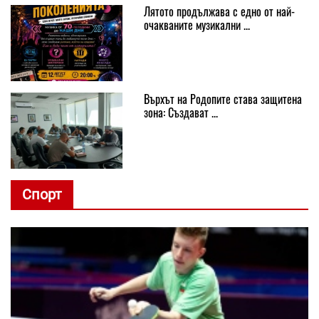
Лятото продължава с едно от най-
очакваните музикални ...
Върхът на Родопите става защитена
зона: Създават ...
Спорт