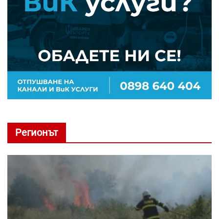
Регионът