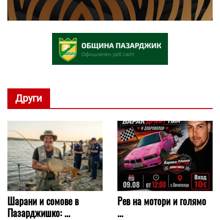
Други
Шарани и сомове в
Рев на мотори и голямо
Пазарджишко: ...
...