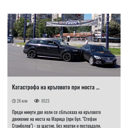
Катастрофа на кръговото при моста ...
26 юли
6523
Преди минути две коли се сблъскаха на кръговото
движение на моста на Марица (при бул. "Стефан
Стамболов") - за щастие, без жертви и пострадали.