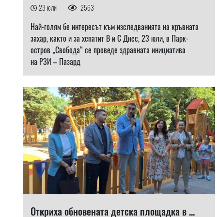
23 юли
2563
Най-голям бе интересът към изследванията на кръвната
захар, както и за хепатит В и С Днес, 23 юли, в Парк-
остров „Свобода“ се проведе здравната инициатива
на РЗИ – Пазард
Откриха обновената детска площадка в ...