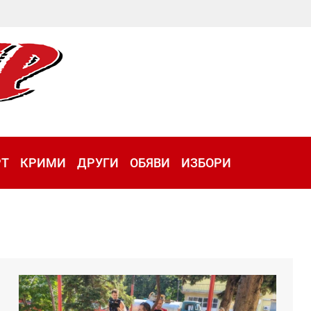
РТ
КРИМИ
ДРУГИ
ОБЯВИ
ИЗБОРИ