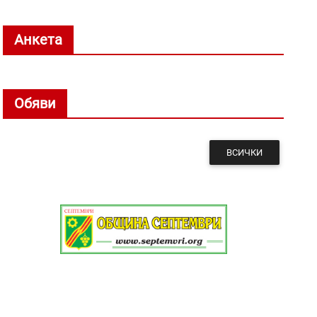
Анкета
Обяви
ВСИЧКИ