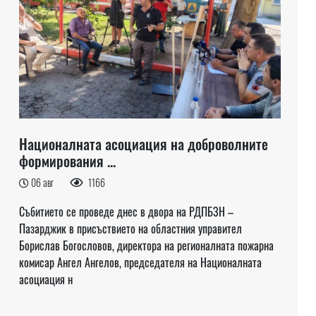
Националната асоциация на доброволните
формирования ...
06 авг
1166
Събитието се проведе днес в двора на РДПБЗН –
Пазарджик в присъствието на областния управител
Борислав Богословов, директора на регионалната пожарна
комисар Ангел Ангелов, председателя на Националната
асоциация н