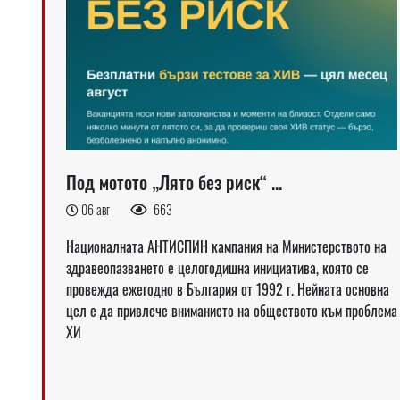
Под мотото „Лято без риск“ ...
06 авг
663
Националната АНТИСПИН кампания на Министерството на
здравеопазването е целогодишна инициатива, която се
провежда ежегодно в България от 1992 г. Нейната основна
цел е да привлече вниманието на обществото към проблема
ХИ