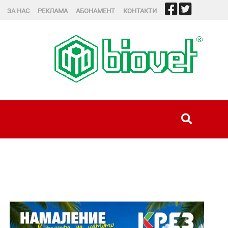
ЗА НАС
РЕКЛАМА
АБОНАМЕНТ
КОНТАКТИ