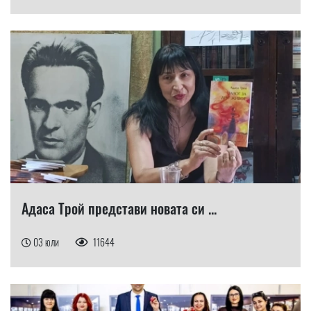
Адаса Трой представи новата си ...
03 юли
11644