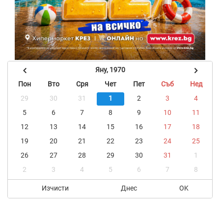
Яну, 1970
Пон
Вто
Сря
Чет
Пет
Съб
Нед
29
30
31
1
2
3
4
5
6
7
8
9
10
11
12
13
14
15
16
17
18
19
20
21
22
23
24
25
26
27
28
29
30
31
1
2
3
4
5
6
7
8
Изчисти
Днес
OK