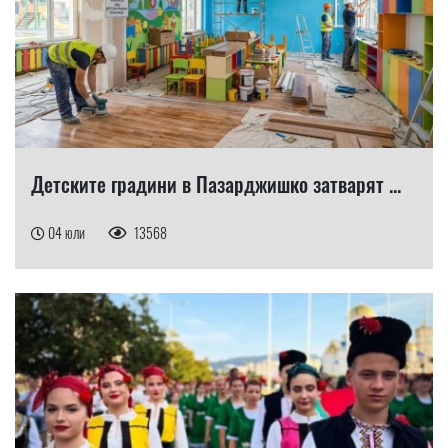
Детските градини в Пазарджишко затварят ...
04 юли
13568