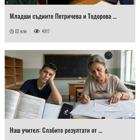
Младши съдиите Петричева и Тодорова ...
02 юли
4917
Наш учител: Слабите резултати от ...