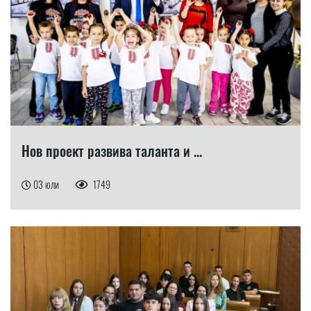
Нов проект развива таланта и ...
03 юли
1749