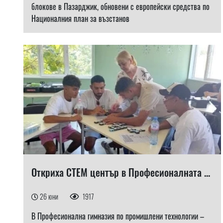
блокове в Пазарджик, обновени с европейски средства по
Националния план за възстанов
Откриха СТЕМ център в Професионалната ...
26 юни
1917
В Професионална гимназия по промишлени технологии –