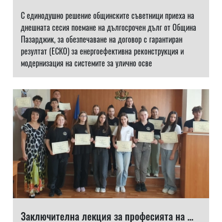
С единодушно решение общинските съветници приеха на
днешната сесия поемане на дългосрочен дълг от Община
Пазарджик, за обезпечаване на договор с гарантиран
резултат (ЕСКО) за енергоефективна реконструкция и
модернизация на системите за улично осве
Заключителна лекция за професията на ...