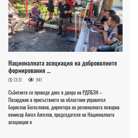
Националната асоциация на доброволните
формирования ...
13:31
941
Събитието се проведе днес в двора на РДПБЗН –
Пазарджик в присъствието на областния управител
Борислав Богословов, директора на регионалната пожарна
комисар Ангел Ангелов, председателя на Националната
асоциация н