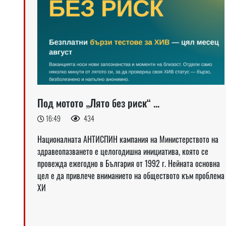
Под мотото „Лято без риск“ ...
16:49
434
Националната АНТИСПИН кампания на Министерството на
здравеопазването е целогодишна инициатива, която се
провежда ежегодно в България от 1992 г. Нейната основна
цел е да привлече вниманието на обществото към проблема
ХИ