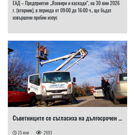
ЕАД – Предприятие „Язовири и каскади“, на 30 юни 2026
г. (вторник), в периода от 09:00 до 16:00 ч., ще бъдат
извършени пробни изпус
Съветниците се съгласиха на дългосрочен ...
25 юни
2693