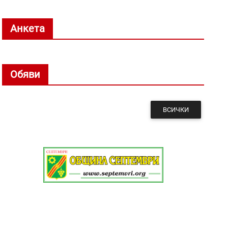
Анкета
Обяви
ВСИЧКИ