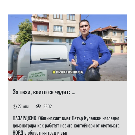
За тези, които се чудят: ...
27 юни
3802
ПАЗАРДЖИК. Общинският кмет Петър Куленски нагледно
демонстрира как работят новите контейнери от системата
НОРД в областния град и във