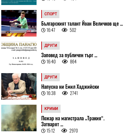
СПОРТ
Българският талант Йоан Величков ще ...
16:47
502
ДРУГИ
Заповед за публичен търг ...
16:40
864
ДРУГИ
Напусна ни Емил Хаджийски
16:38
2741
КРИМИ
Пожар на магистрала „Тракия“.
Затварят ...
15:12
2970