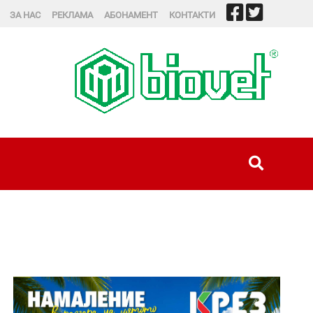
ЗА НАС
РЕКЛАМА
АБОНАМЕНТ
КОНТАКТИ