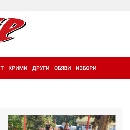
РТ
КРИМИ
ДРУГИ
ОБЯВИ
ИЗБОРИ