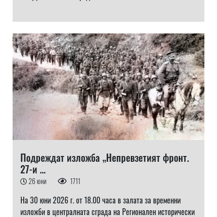
Подреждат изложба „Непревзетият фронт.
27-и ...
26 юни
1711
На 30 юни 2026 г. от 18.00 часа в залата за временни
изложби в централната сграда на Регионален исторически