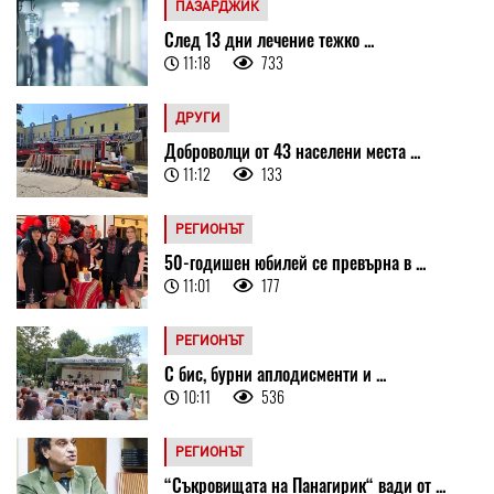
ПАЗАРДЖИК
След 13 дни лечение тежко ...
11:18
733
ДРУГИ
Доброволци от 43 населени места ...
11:12
133
РЕГИОНЪТ
50-годишен юбилей се превърна в ...
11:01
177
РЕГИОНЪТ
С бис, бурни аплодисменти и ...
10:11
536
РЕГИОНЪТ
“Съкровищата на Панагирик“ вади от ...