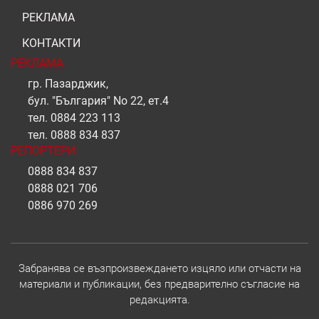
РЕКЛАМА
КОНТАКТИ
РЕКЛАМА
гр. Пазарджик,
бул. "България" No 22, ет.4
тел.
0884 223 113
тел.
0888 834 837
РЕПОРТЕРИ
0888 834 837
0888 021 706
0886 970 269
Забранява се възпроизвеждането изцяло или отчасти на
материали и публикации, без предварително съгласие на
редакцията.