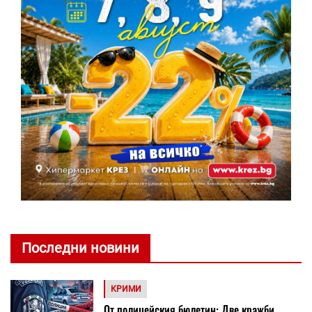
Последни новини
КРИМИ
От полицейския бюлетин: Две кражби ...