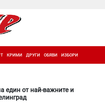
РТ
КРИМИ
ДРУГИ
ОБЯВИ
ИЗБОРИ
а един от най-важните и
елинград