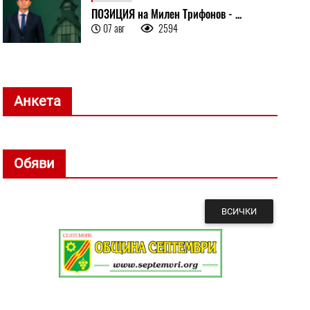
ПОЗИЦИЯ на Милен Трифонов - ...
07 авг
2594
Анкета
Обяви
ВСИЧКИ