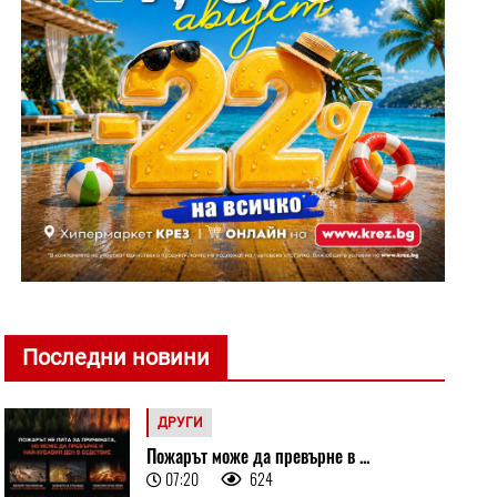
Последни новини
ДРУГИ
Пожарът може да превърне в ...
07:20
624