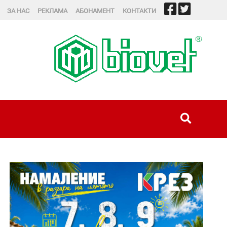
ЗА НАС
РЕКЛАМА
АБОНАМЕНТ
КОНТАКТИ