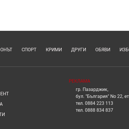
ИОНЪТ
СПОРТ
КРИМИ
ДРУГИ
ОБЯВИ
ИЗБ
РЕКЛАМА
гр. Пазарджик,
ЕНТ
бул. "България" No 22, ет
тел.
0884 223 113
А
тел.
0888 834 837
ТИ