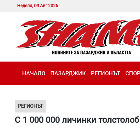
Неделя, 09 Авг 2026
НАЧАЛО
ПАЗАРДЖИК
РЕГИОНЪТ
СПО
РЕГИОНЪТ
С 1 000 000 личинки толстолоб