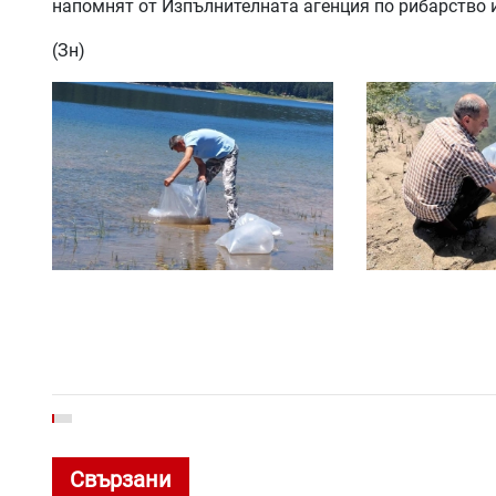
напомнят от Изпълнителната агенция по рибарство и
(Зн)
Свързани