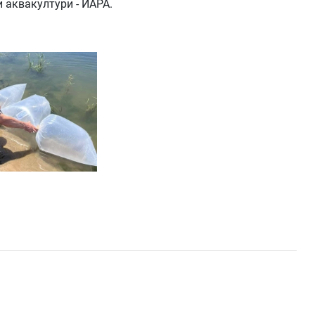
 аквакултури - ИАРА.