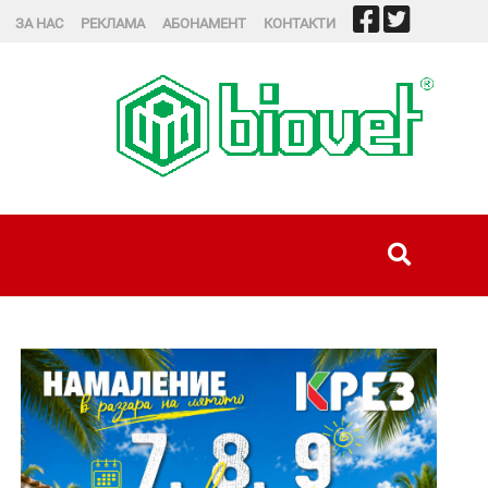
ЗА НАС
РЕКЛАМА
АБОНАМЕНТ
КОНТАКТИ