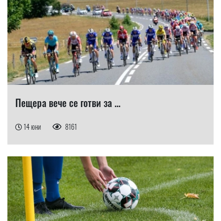
Пещера вече се готви за ...
14 юни
8161