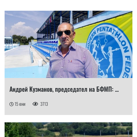
Андрей Кузманов, председател на БФМП: ...
15 юни
3713