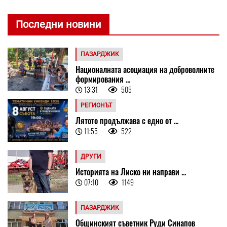
Последни новини
ПАЗАРДЖИК
Националната асоциация на доброволните
формирования ...
13:31
505
РЕГИОНЪТ
Лятото продължава с едно от ...
11:55
522
ДРУГИ
Историята на Лиско ни направи ...
07:10
1149
ПАЗАРДЖИК
Общинският съветник Руди Синапов