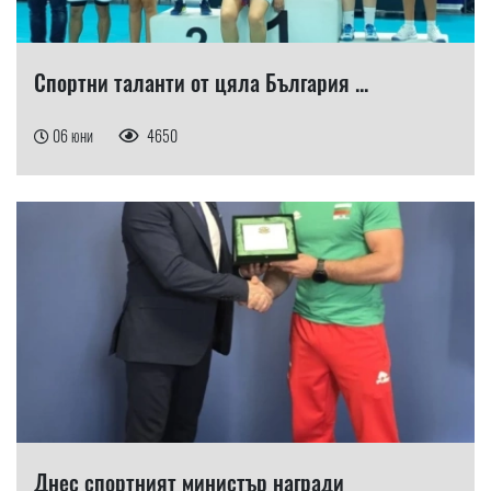
Спортни таланти от цяла България ...
06 юни
4650
Днес спортният министър награди