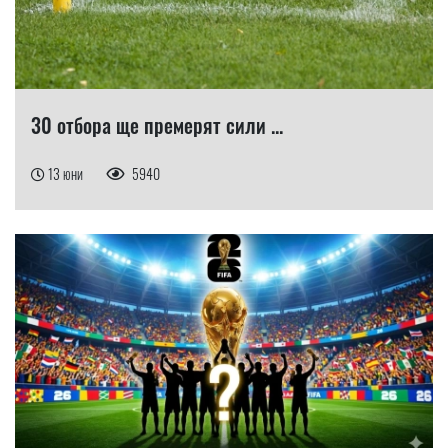
30 отбора ще премерят сили ...
13 юни
5940