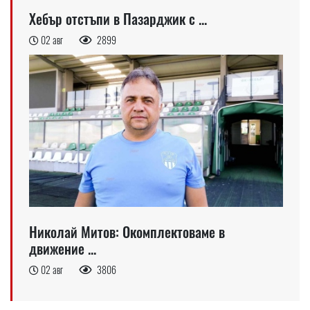
Хебър отстъпи в Пазарджик с ...
02 авг
2899
Николай Митов: Окомплектоваме в
движение ...
02 авг
3806