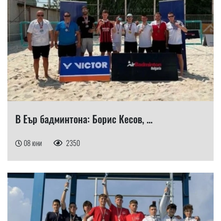
В Еър бадминтона: Борис Кесов, ...
08 юни
2350