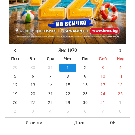
Яну, 1970
Пон
Вто
Сря
Чет
Пет
Съб
Нед
29
30
31
1
2
3
4
5
6
7
8
9
10
11
12
13
14
15
16
17
18
19
20
21
22
23
24
25
26
27
28
29
30
31
1
2
3
4
5
6
7
8
Изчисти
Днес
OK