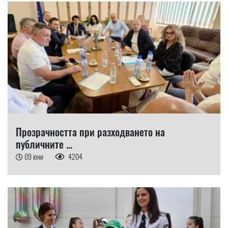
Прозрачността при разходването на
публичните ...
09 юни
4204