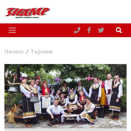
Начало
Търсене