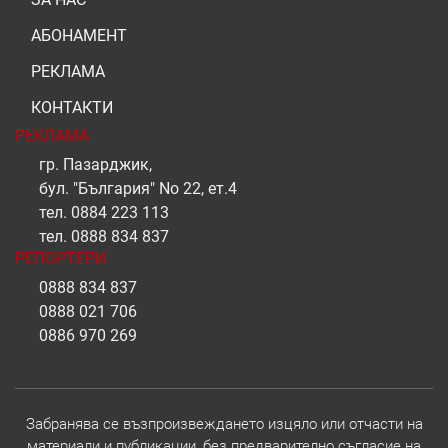
АБОНАМЕНТ
РЕКЛАМА
КОНТАКТИ
РЕКЛАМА
гр. Пазарджик,
бул. "България" No 22, ет.4
тел.
0884 223 113
тел.
0888 834 837
РЕПОРТЕРИ
0888 834 837
0888 021 706
0886 970 269
Забранява се възпроизвеждането изцяло или отчасти на
материали и публикации, без предварително съгласие на