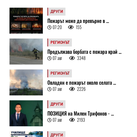
ДРУГИ
Пожарът може да превърне в ...
07:20
155
РЕГИОНЪТ
Продължава борбата с пожара край ...
07 авг
3348
РЕГИОНЪТ
Овладян е пожарът около селата ...
07 авг
2226
ДРУГИ
ПОЗИЦИЯ на Милен Трифонов - ...
07 авг
2193
ДРУГИ