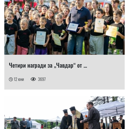
Четири награди за „Чавдар“ от ...
12 юни
3697