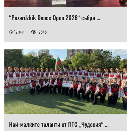
“Pazardzhik Dance Open 2026“ събра ...
12 юни
2845
Най-малките таланти от ПТС „Чудесия“ ...