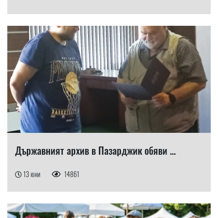
Държавният архив в Пазарджик обяви ...
13 юни
14861