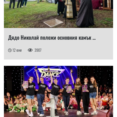
Дядо Николай положи основния камък ...
12 юни
3907