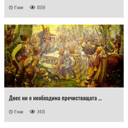
11 юни
6559
Днес ни е необходима пречистващата ...
11 юни
3435