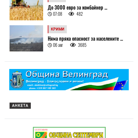
До 3000 евро за комбайнер ...
07:08
482
КРИМИ
Няма пряка опасност за населените ...
06 авг
3685
АНКЕТА