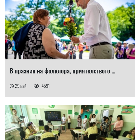
В празник на фолклора, приятелството ...
29 май
4591