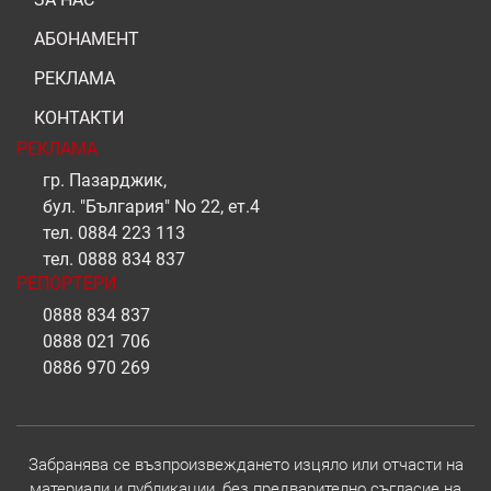
АБОНАМЕНТ
РЕКЛАМА
КОНТАКТИ
РЕКЛАМА
гр. Пазарджик,
бул. "България" No 22, ет.4
тел.
0884 223 113
тел.
0888 834 837
РЕПОРТЕРИ
0888 834 837
0888 021 706
0886 970 269
Забранява се възпроизвеждането изцяло или отчасти на
материали и публикации, без предварително съгласие на