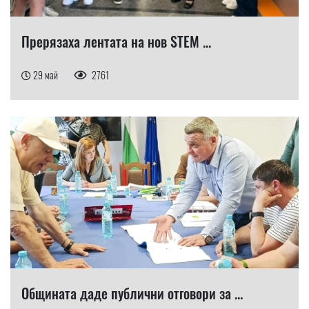
Прерязаха лентата на нов STEM ...
29 май
2761
Общината даде публични отговори за ...