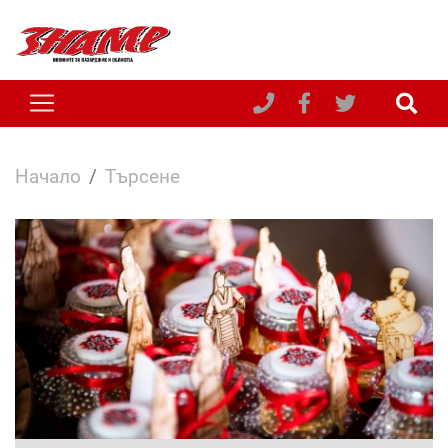
Начало
Търсене