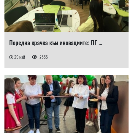
Поредна крачка към иновациите: ПГ ...
29 май
2665