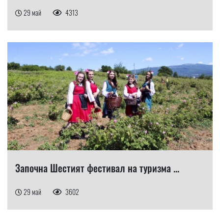
29 май
4313
Започна Шестият фестивал на туризма ...
29 май
3602