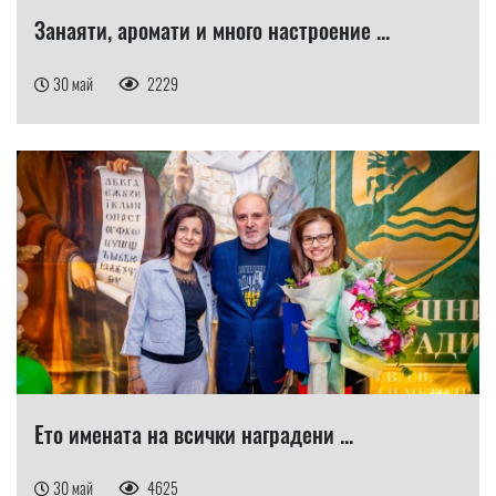
Занаяти, аромати и много настроение ...
30 май
2229
Ето имената на всички наградени ...
30 май
4625