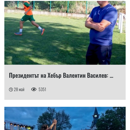
Президентът на Хебър Валентин Василев: ...
28 май
5351