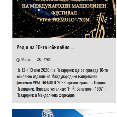
Ред е на 10-то юбилейно ...
06 юни
3268
На 12 и 13 юни 2026 г. в Пазарджик ще се проведе 10-то
юбилейно издание на Международния мандолинен
фестивал VIVA TREMOLO 2026, организирано от Община
Пазарджик, Народно читалище "Н. Й. Вапцаров - 1897" -
Пазарджик и Мандолинна формация