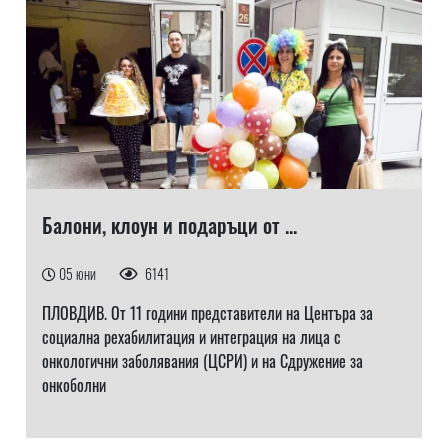
Балони, клоун и подаръци от ...
05 юни
6141
ПЛОВДИВ. От 11 години представители на Центъра за
социална рехабилитация и интеграция на лица с
онкологични заболявания (ЦСРИ) и на Сдружение за
онкоболни