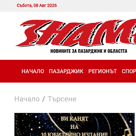
Събота, 08 Авг 2026
НАЧАЛО
ПАЗАРДЖИК
РЕГИОНЪТ
СПО
Начало
Търсене