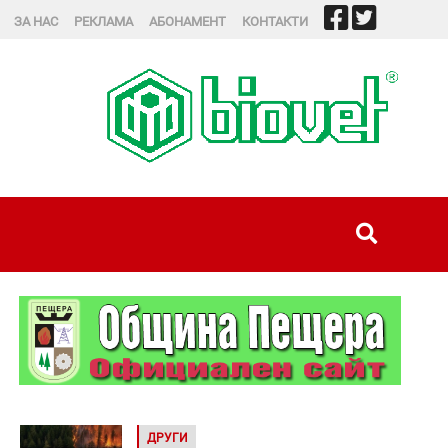
ЗА НАС
РЕКЛАМА
АБОНАМЕНТ
КОНТАКТИ
ДРУГИ