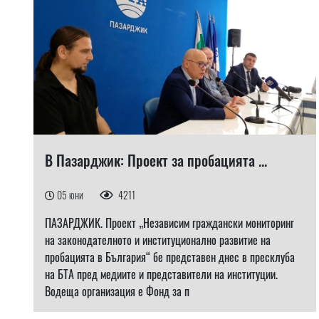
В Пазарджик: Проект за пробацията ...
05 юни
4211
ПАЗАРДЖИК. Проект „Независим граждански мониторинг
на законодателното и институционално развитие на
пробацията в България“ бе представен днес в пресклуба
на БТА пред медиите и представители на институции.
Водеща организация е Фонд за п