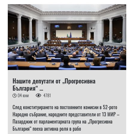
Нашите депутати от „Прогресивна
България“ ...
04 юни
4781
След конституирането на постоянните комисии в 52-рото
Народно събрание, народните представители от 13 МИР –
Пазарджик от парламентарната група на „Прогресивна
България“ поеха активна роля в рабо