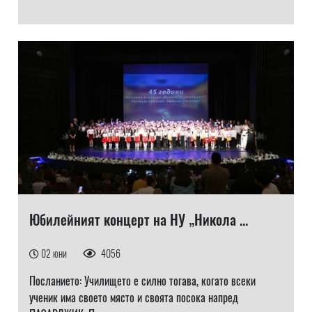
Юбилейният концерт на НУ „Никола ...
02 юни
4056
Посланието: Училището е силно тогава, когато всеки
ученик има своето място и своята посока напред