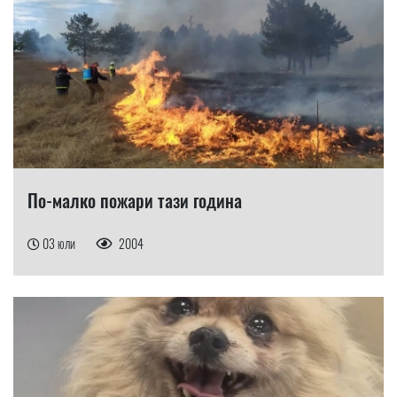
По-малко пожари тази година
03 юли
2004