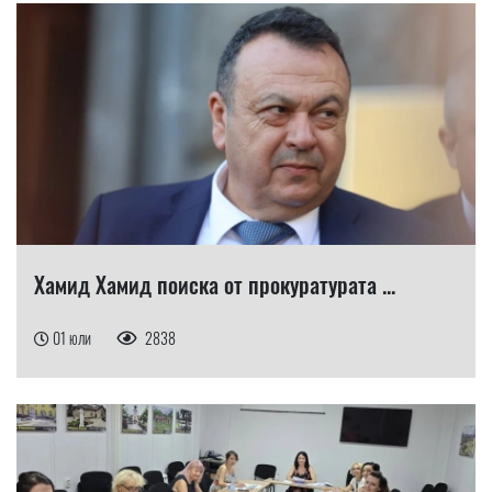
Хамид Хамид поиска от прокуратурата ...
01 юли
2838