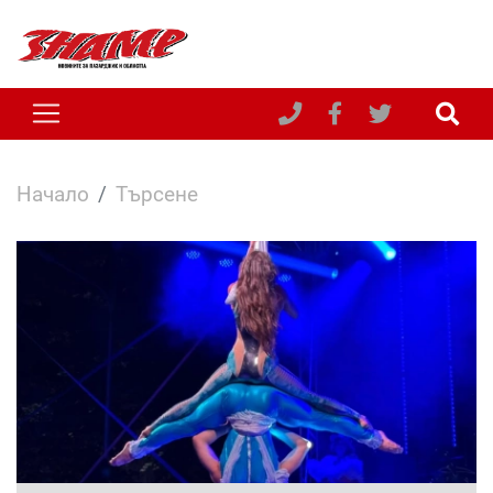
Начало
Търсене