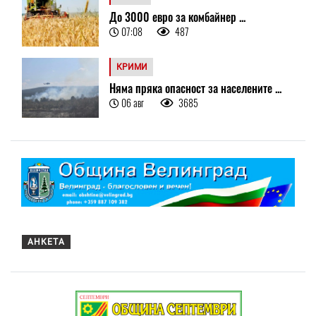
До 3000 евро за комбайнер ...
07:08
487
КРИМИ
Няма пряка опасност за населените ...
06 авг
3685
АНКЕТА