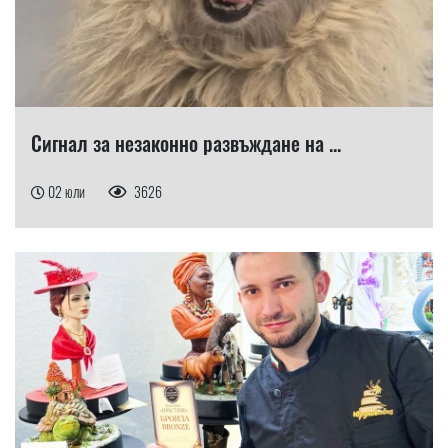
Сигнал за незаконно развъждане на ...
02 юли
3626