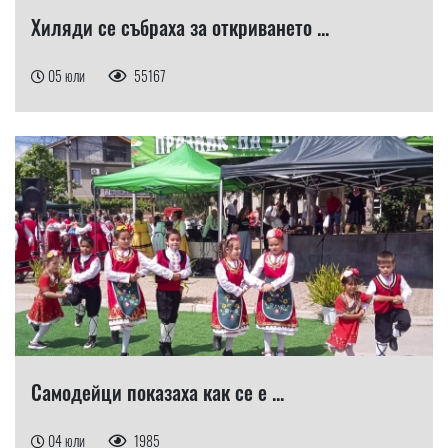
Хиляди се събраха за откриването ...
05 юли
55167
Самодейци показаха как се е ...
04 юли
1985