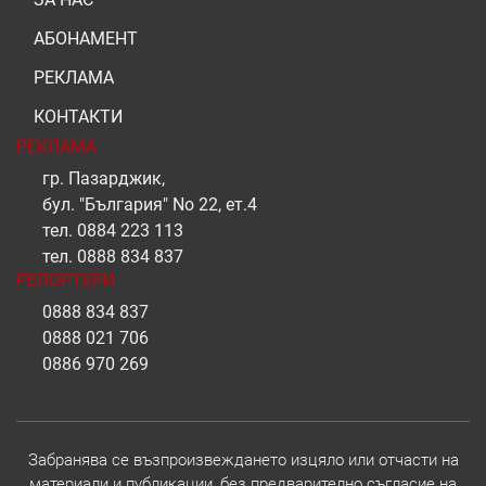
АБОНАМЕНТ
РЕКЛАМА
КОНТАКТИ
РЕКЛАМА
гр. Пазарджик,
бул. "България" No 22, ет.4
тел.
0884 223 113
тел.
0888 834 837
РЕПОРТЕРИ
0888 834 837
0888 021 706
0886 970 269
Забранява се възпроизвеждането изцяло или отчасти на
материали и публикации, без предварително съгласие на