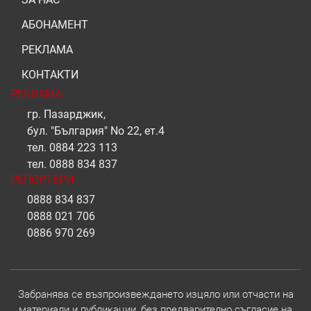
АБОНАМЕНТ
РЕКЛАМА
КОНТАКТИ
РЕКЛАМА
гр. Пазарджик,
бул. "България" No 22, ет.4
тел.
0884 223 113
тел.
0888 834 837
РЕПОРТЕРИ
0888 834 837
0888 021 706
0886 970 269
Забранява се възпроизвеждането изцяло или отчасти на
материали и публикации, без предварително съгласие на