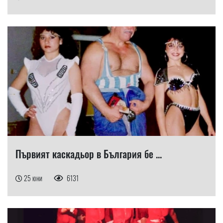
Първият каскадьор в България бе ...
25 юни
6131