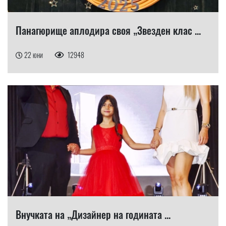
Панагюрище аплодира своя „Звезден клас ...
22 юни
12948
Внучката на „Дизайнер на годината ...