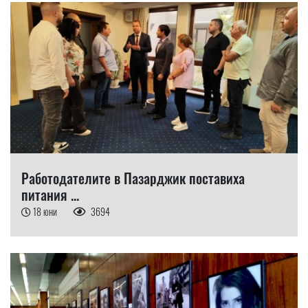
Работодателите в Пазарджик поставиха
питания ...
18 юни
3694