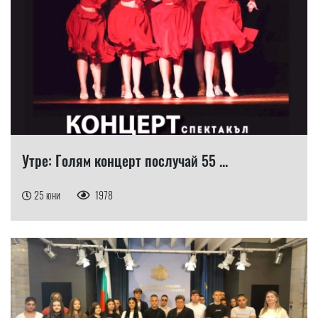
Утре: Голям концерт послучай 55 ...
25 юни
1978