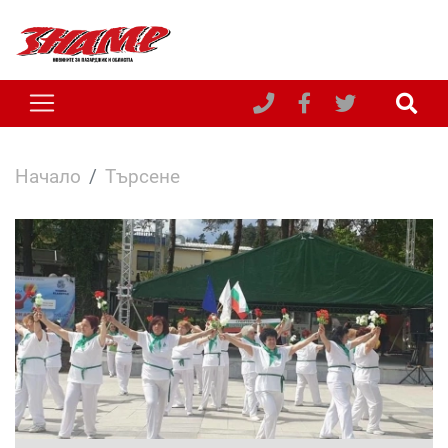
Начало
Търсене