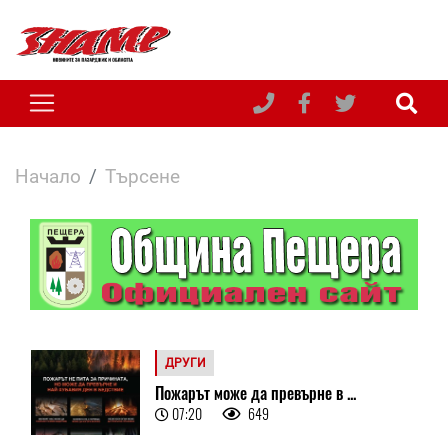
Начало
Търсене
ДРУГИ
Пожарът може да превърне в ...
07:20
649