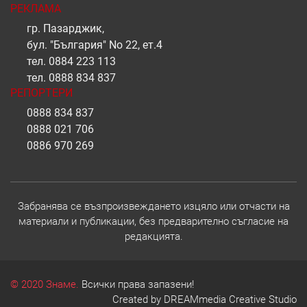
РЕКЛАМА
гр. Пазарджик,
бул. "България" No 22, ет.4
тел.
0884 223 113
тел.
0888 834 837
РЕПОРТЕРИ
0888 834 837
0888 021 706
0886 970 269
Забранява се възпроизвеждането изцяло или отчасти на
материали и публикации, без предварително съгласие на
редакцията.
© 2020 Знаме.
Всички права запазени!
Created by
DREAMmedia Creative Studio