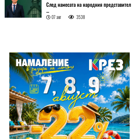
След намесата на народния представител
...
07 авг
3538