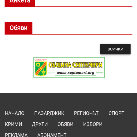
Анкета
Обяви
ВСИЧКИ
НАЧАЛО
ПАЗАРДЖИК
РЕГИОНЪТ
СПОРТ
КРИМИ
ДРУГИ
ОБЯВИ
ИЗБОРИ
РЕКЛАМА
АБОНАМЕНТ