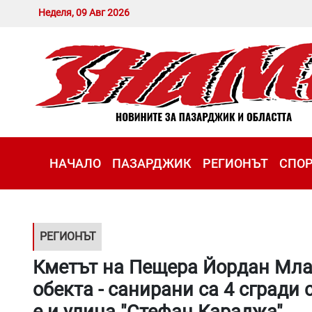
Неделя, 09 Авг 2026
НАЧАЛО
ПАЗАРДЖИК
РЕГИОНЪТ
СПО
РЕГИОНЪТ
Кметът на Пещера Йордан Мла
обекта - санирани са 4 сгради