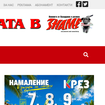
ЗА НАС
РЕКЛАМА
АБОНАМЕНТ
КОНТАКТИ