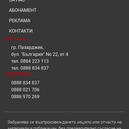
АБОНАМЕНТ
РЕКЛАМА
КОНТАКТИ
РЕКЛАМА
гр. Пазарджик,
бул. "България" No 22, ет.4
тел.
0884 223 113
тел.
0888 834 837
РЕПОРТЕРИ
0888 834 837
0888 021 706
0886 970 269
Забранява се възпроизвеждането изцяло или отчасти на
материали и публикации, без предварително съгласие на