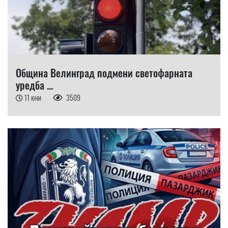
Община Велинград подмени светофарната
уредба ...
11 юни
3509