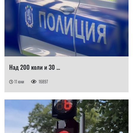
Над 200 коли и 30 ...
11 юни
16897