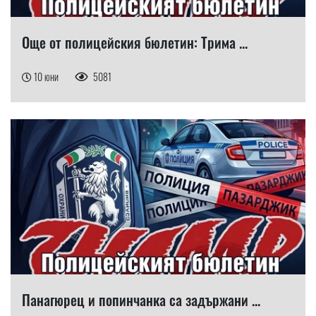
Още от полицейския бюлетин: Трима ...
10 юни
5081
Панагюрец и попинчанка са задържани ...