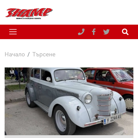
Начало
Търсене