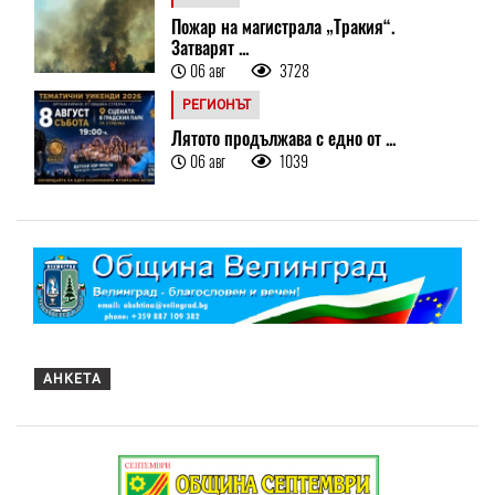
Пожар на магистрала „Тракия“.
Затварят ...
06 авг
3728
РЕГИОНЪТ
Лятото продължава с едно от ...
06 авг
1039
АНКЕТА