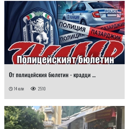
От полицейския бюлетин - крадци ...
14 юли
2510