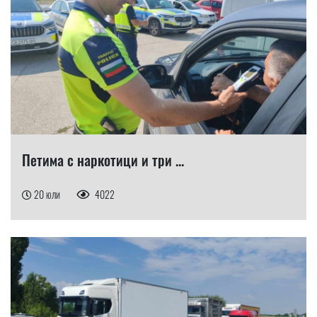
Петима с наркотици и три ...
20 юли
4022