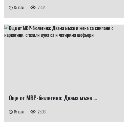
15 юли
2364
Още от МВР-бюлетина: Двама мъже ...
15 юли
2503