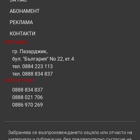
АБОНАМЕНТ
РЕКЛАМА
КОНТАКТИ
РЕКЛАМА
гр. Пазарджик,
бул. "България" No 22, ет.4
тел.
0884 223 113
тел.
0888 834 837
РЕПОРТЕРИ
0888 834 837
0888 021 706
0886 970 269
Забранява се възпроизвеждането изцяло или отчасти на
материали и публикации, без предварително съгласие на