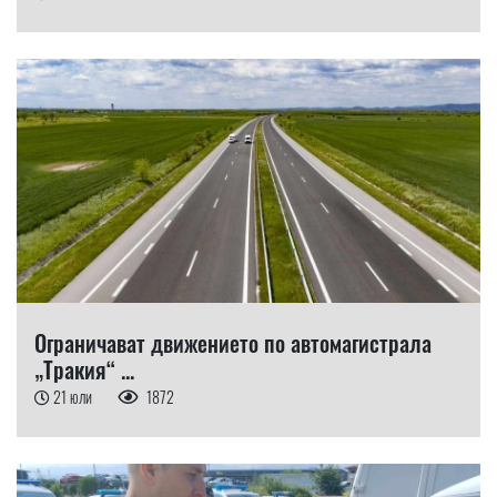
Ограничават движението по автомагистрала
„Тракия“ ...
21 юли
1872