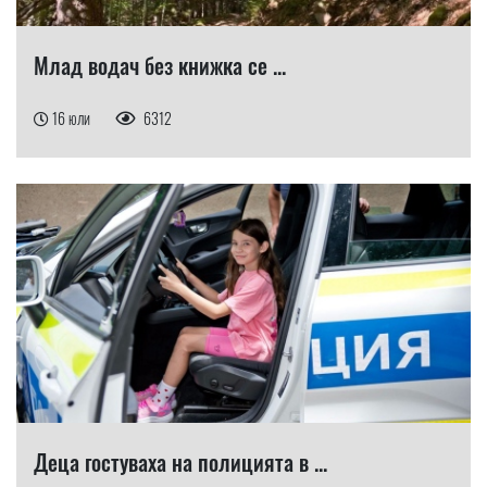
Млад водач без книжка се ...
16 юли
6312
Деца гостуваха на полицията в ...