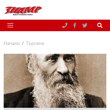
Начало
Търсене