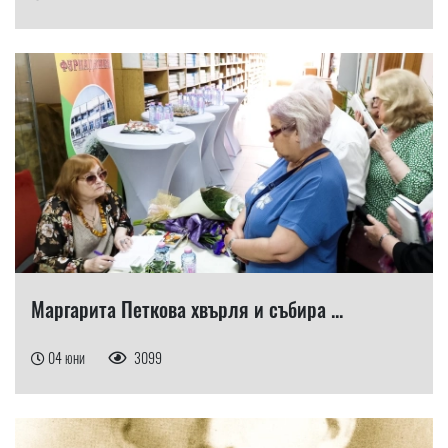
Маргарита Петкова хвърля и събира ...
04 юни
3099