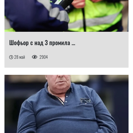
Шофьор с над 3 промила ...
28 май
2904