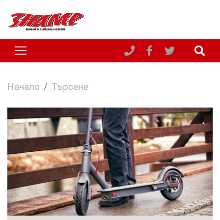
Начало
Търсене