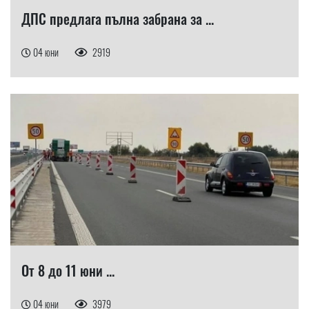
ДПС предлага пълна забрана за ...
04 юни
2919
От 8 до 11 юни ...
04 юни
3979