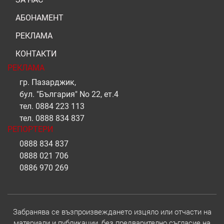
АБОНАМЕНТ
РЕКЛАМА
КОНТАКТИ
РЕКЛАМА
гр. Пазарджик,
бул. "България" No 22, ет.4
тел.
0884 223 113
тел.
0888 834 837
РЕПОРТЕРИ
0888 834 837
0888 021 706
0886 970 269
Забранява се възпроизвеждането изцяло или отчасти на
материали и публикации, без предварително съгласие на