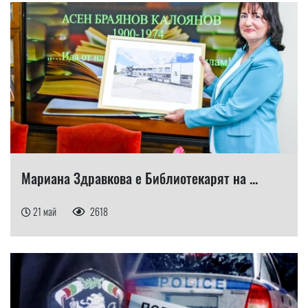
Мариана Здравкова е Библиотекарят на ...
21 май
2618