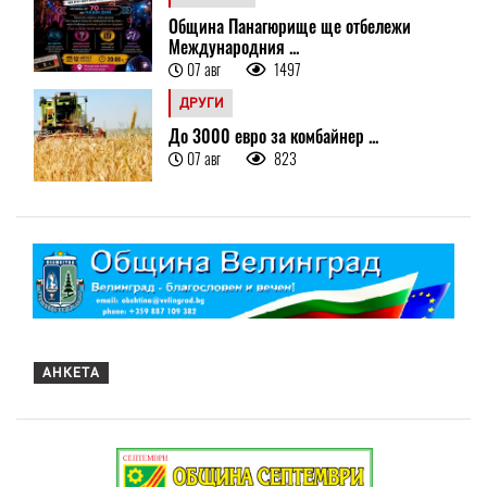
Община Панагюрище ще отбележи
Международния ...
07 авг
1497
ДРУГИ
До 3000 евро за комбайнер ...
07 авг
823
АНКЕТА