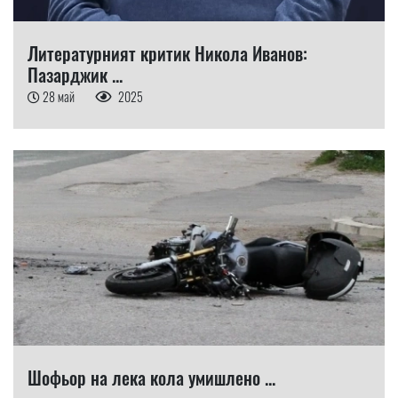
Литературният критик Никола Иванов:
Пазарджик ...
28 май
2025
Шофьор на лека кола умишлено ...