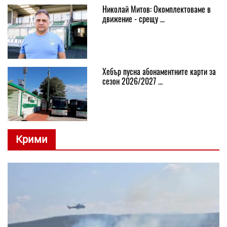
Николай Митов: Окомплектоваме в
движение - срещу ...
Хебър пусна абонаментните карти за
сезон 2026/2027 ...
Крими