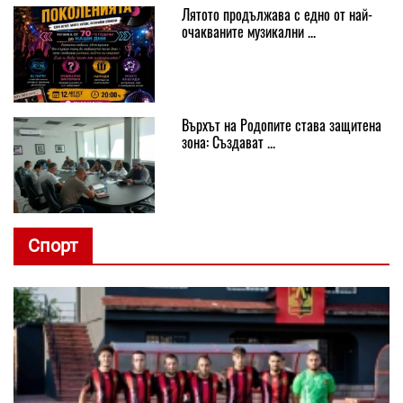
Лятото продължава с едно от най-
очакваните музикални ...
Върхът на Родопите става защитена
зона: Създават ...
Спорт