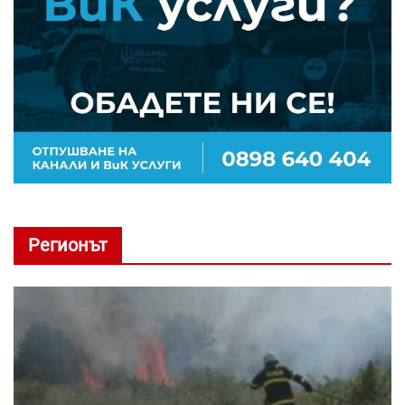
Регионът