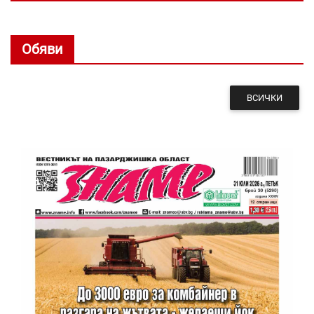
Обяви
ВСИЧКИ