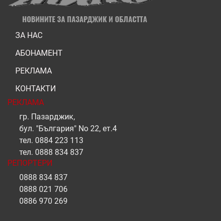
ЗА НАС
АБОНАМЕНТ
РЕКЛАМА
КОНТАКТИ
РЕКЛАМА
гр. Пазарджик,
бул. "България" No 22, ет.4
тел.
0884 223 113
тел.
0888 834 837
РЕПОРТЕРИ
0888 834 837
0888 021 706
0886 970 269