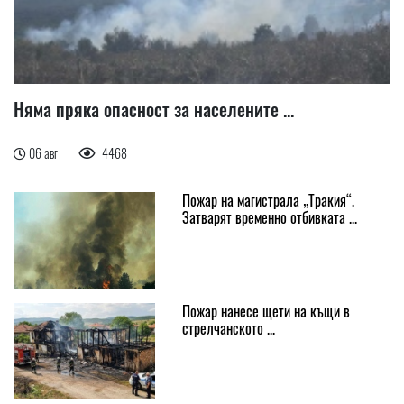
Няма пряка опасност за населените ...
06 авг
4468
Пожар на магистрала „Тракия“.
Затварят временно отбивката ...
Пожар нанесе щети на къщи в
стрелчанското ...