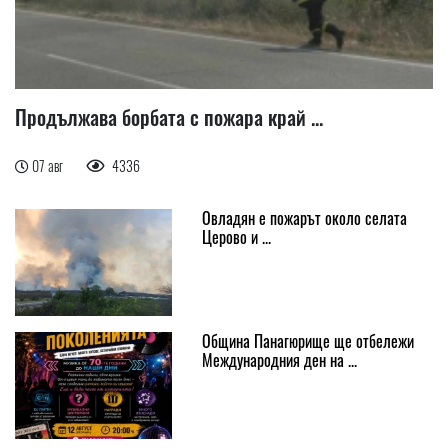
Продължава борбата с пожара край ...
07 авг
4336
Овладян е пожарът около селата
Церово и ...
Община Панагюрище ще отбележи
Международния ден на ...