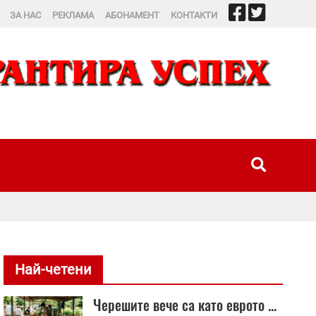
ЗА НАС
РЕКЛАМА
АБОНАМЕНТ
КОНТАКТИ
Историята на Лиско
Най-четени
Черешите вече са като еврото ...