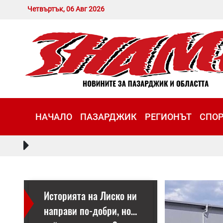
Четвъртък, 06 Авг 2026
НАЧАЛО
ПАЗАРДЖИК
РЕГИОНЪТ
СПО
Историята на Лиско ни
направи по-добри, но…