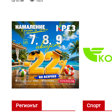
Регионът
Спорт