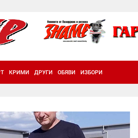
РТ
КРИМИ
ДРУГИ
ОБЯВИ
ИЗБОРИ