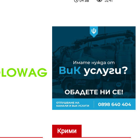
Крими