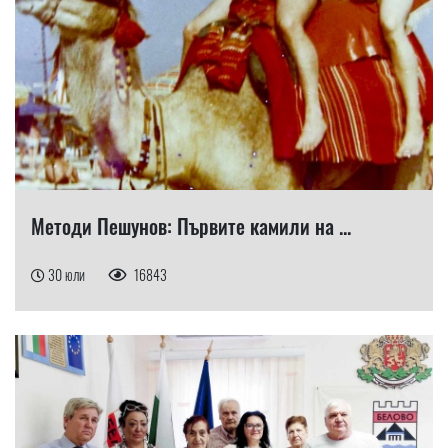
Методи Пешунов: Първите камили на ...
30 юли
16843