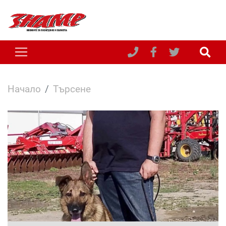
Начало
Търсене