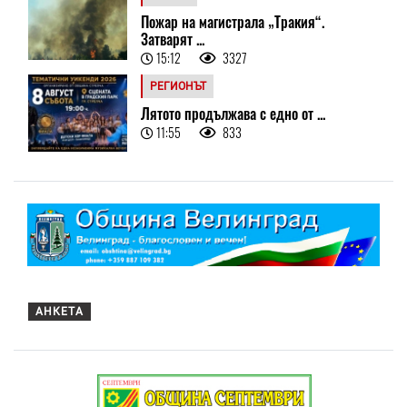
Пожар на магистрала „Тракия“.
Затварят ...
15:12
3327
РЕГИОНЪТ
Лятото продължава с едно от ...
11:55
833
АНКЕТА