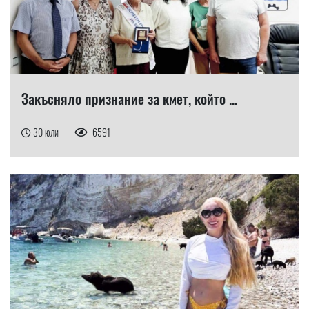
Закъсняло признание за кмет, който ...
30 юли
6591