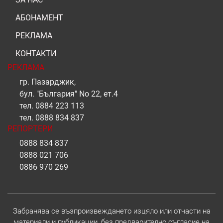
АБОНАМЕНТ
РЕКЛАМА
КОНТАКТИ
РЕКЛАМА
гр. Пазарджик,
бул. "България" No 22, ет.4
тел.
0884 223 113
тел.
0888 834 837
РЕПОРТЕРИ
0888 834 837
0888 021 706
0886 970 269
Забранява се възпроизвеждането изцяло или отчасти на
материали и публикации, без предварително съгласие на