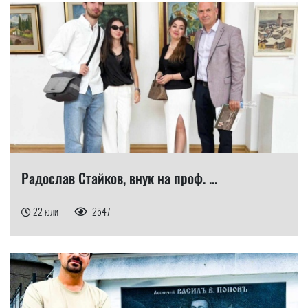
Радослав Стайков, внук на проф. ...
22 юли
2547