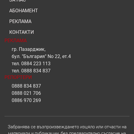
АБОНАМЕНТ
РЕКЛАМА
КОНТАКТИ
РЕКЛАМА
гр. Пазарджик,
бул. "България" No 22, ет.4
тел.
0884 223 113
тел.
0888 834 837
РЕПОРТЕРИ
0888 834 837
0888 021 706
0886 970 269
Забранява се възпроизвеждането изцяло или отчасти на
материали и публикации, без предварително съгласие на