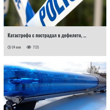
Катастрофа с пострадал в дефилето, ...
04 юни
7135