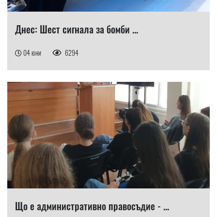
Днес: Шест сигнала за бомби ...
04 юни
6294
Що е административно правосъдие - ...