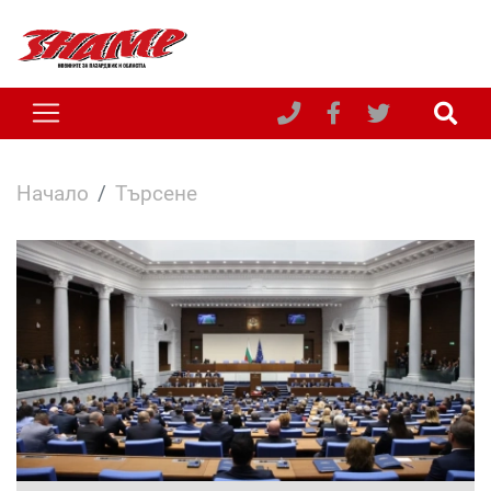
Начало
Търсене