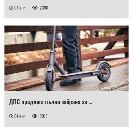
04 юни
2398
ДПС предлага пълна забрана за ...
04 юни
2919