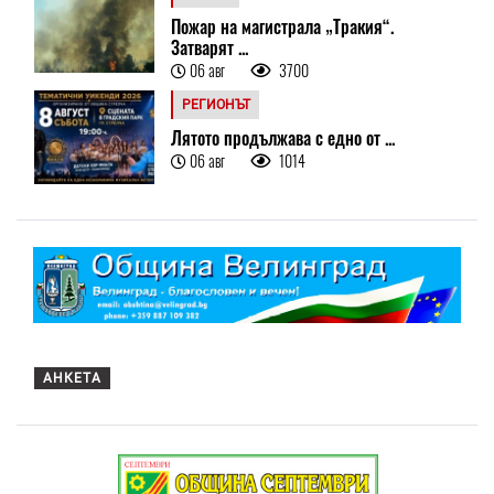
Пожар на магистрала „Тракия“.
Затварят ...
06 авг
3700
РЕГИОНЪТ
Лятото продължава с едно от ...
06 авг
1014
АНКЕТА