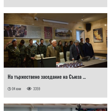
На тържествено заседание на Съюза ...
04 юни
3359