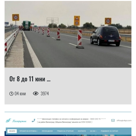
От 8 до 11 юни ...
04 юни
3974