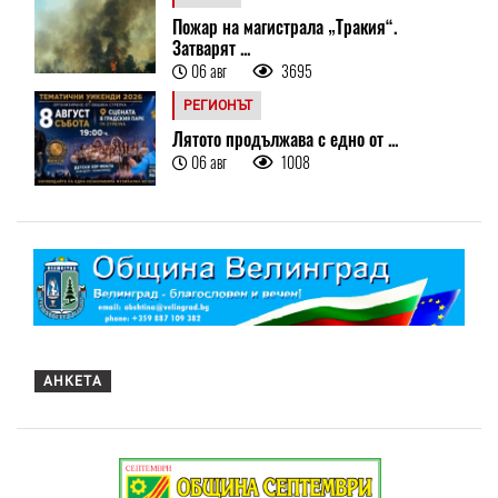
Пожар на магистрала „Тракия“.
Затварят ...
06 авг
3695
РЕГИОНЪТ
Лятото продължава с едно от ...
06 авг
1008
АНКЕТА