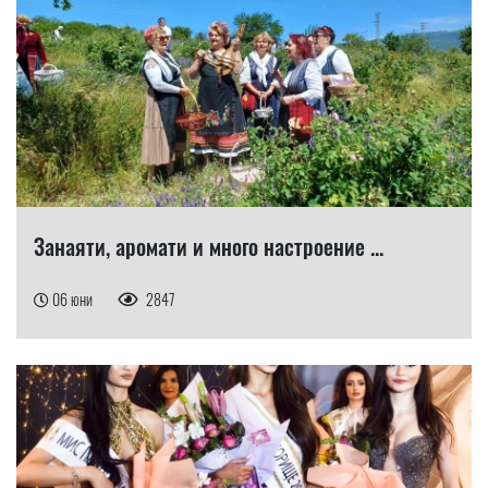
Занаяти, аромати и много настроение ...
06 юни
2847