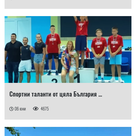
Спортни таланти от цяла България ...
06 юни
4675