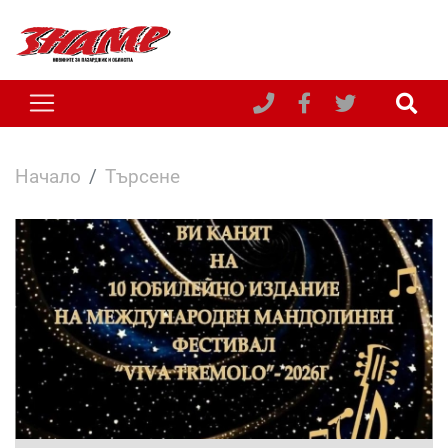
Начало
Търсене