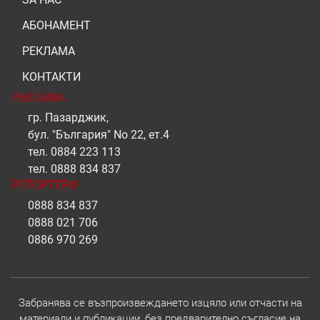
АБОНАМЕНТ
РЕКЛАМА
КОНТАКТИ
РЕКЛАМА
гр. Пазарджик,
бул. "България" No 22, ет.4
тел.
0884 223 113
тел.
0888 834 837
РЕПОРТЕРИ
0888 834 837
0888 021 706
0886 970 269
Забранява се възпроизвеждането изцяло или отчасти на
материали и публикации, без предварително съгласие на