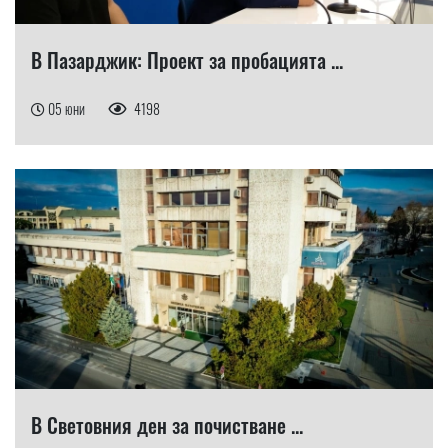
В Пазарджик: Проект за пробацията ...
05 юни
4198
В Световния ден за почистване ...