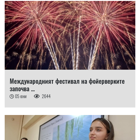
Международният фестивал на фойерверките
започва ...
05 юни
2644