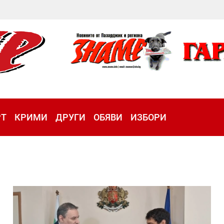
РТ
КРИМИ
ДРУГИ
ОБЯВИ
ИЗБОРИ