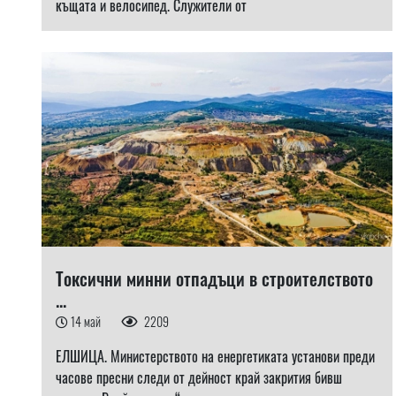
къщата и велосипед. Служители от
Токсични минни отпадъци в строителството
...
14 май
2209
ЕЛШИЦА. Министерството на енергетиката установи преди
часове пресни следи от дейност край закрития бивш