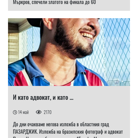
Мъркров, спечели златото на финала до 60
И като адвокат, и като ...
14 май
2170
До дни очакваме негова изложба в областния град
ПАЗАРДЖИК. Изложба на бразилския фотограф и адвокат