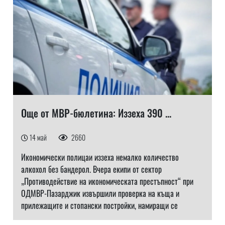
Още от МВР-бюлетина: Иззеха 390 ...
14 май
2660
Икономически полицаи иззеха немалко количество
алкохол без бандерол. Вчера екипи от сектор
„Противодействие на икономическата престъпност“ при
ОДМВР-Пазарджик извършили проверка на къща и
прилежащите и стопански постройки, намиращи се