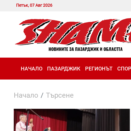
Петък, 07 Авг 2026
НАЧАЛО
ПАЗАРДЖИК
РЕГИОНЪТ
СПО
Начало
Търсене