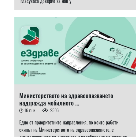
гласуваха доверие за нов у
Министерството на здравеопазването
надгражда мобилното ...
16 юни
2506
Едно от приоритетните направления, по които работи
екипът на Министерството на здравеопазването, е