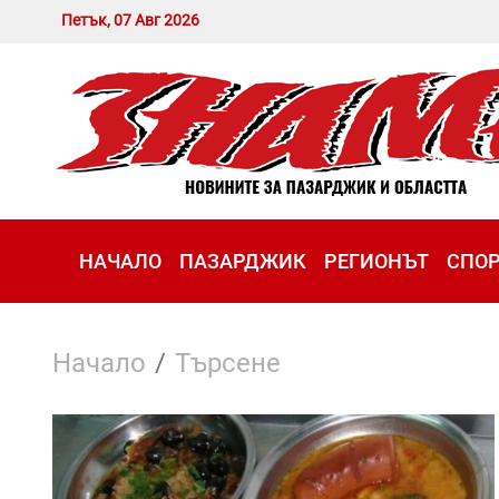
Петък, 07 Авг 2026
НАЧАЛО
ПАЗАРДЖИК
РЕГИОНЪТ
СПО
Начало
Търсене