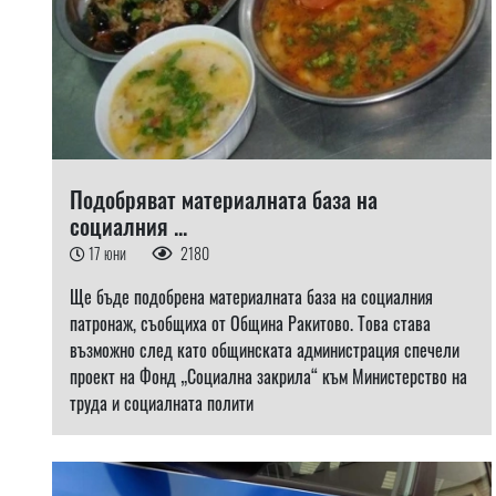
Подобряват материалната база на
социалния ...
17 юни
2180
Ще бъде подобрена материалната база на социалния
патронаж, съобщиха от Община Ракитово. Това става
възможно след като общинската администрация спечели
проект на Фонд „Социална закрила“ към Министерство на
труда и социалната полити