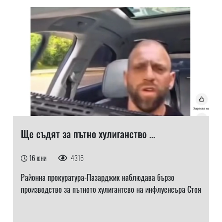
Ще съдят за пътно хулиганство ...
16 юни
4316
Районна прокуратура-Пазарджик наблюдава бързо
производство за пътното хулигантсво на инфлуенсъра Стоя