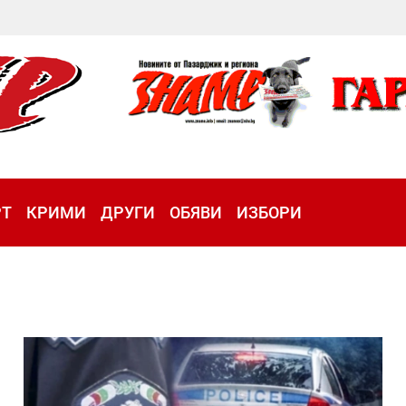
РТ
КРИМИ
ДРУГИ
ОБЯВИ
ИЗБОРИ