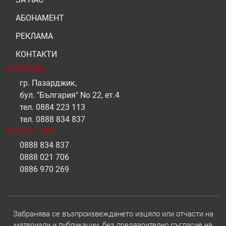
АБОНАМЕНТ
РЕКЛАМА
КОНТАКТИ
РЕКЛАМА
гр. Пазарджик,
бул. "България" No 22, ет.4
тел.
0884 223 113
тел.
0888 834 837
РЕПОРТЕРИ
0888 834 837
0888 021 706
0886 970 269
Забранява се възпроизвеждането изцяло или отчасти на
материали и публикации, без предварително съгласие на