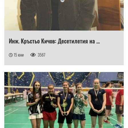
Инж. Кръстьо Кичов: Десетилетия на ...
15 юни
3567