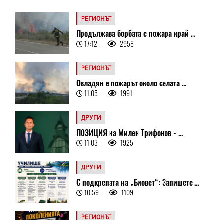
РЕГИОНЪТ
Продължава борбата с пожара край ...
17:12
2958
РЕГИОНЪТ
Овладян е пожарът около селата ...
11:05
1991
ДРУГИ
ПОЗИЦИЯ на Милен Трифонов - ...
11:03
1925
ДРУГИ
С подкрепата на „Биовет“: Запишете ...
10:59
1109
РЕГИОНЪТ