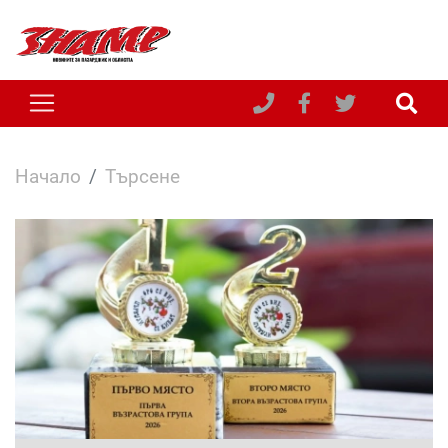
Начало
Търсене