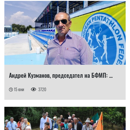
Андрей Кузманов, председател на БФМП: ...
15 юни
3720