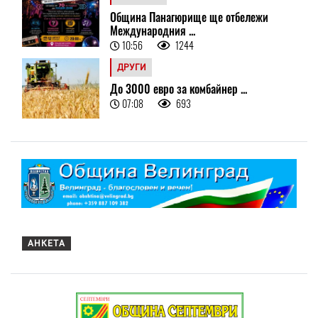
Община Панагюрище ще отбележи
Международния ...
10:56
1244
ДРУГИ
До 3000 евро за комбайнер ...
07:08
693
АНКЕТА