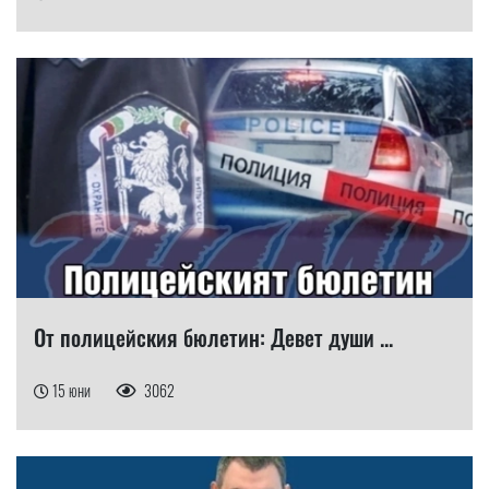
От полицейския бюлетин: Девет души ...
15 юни
3062