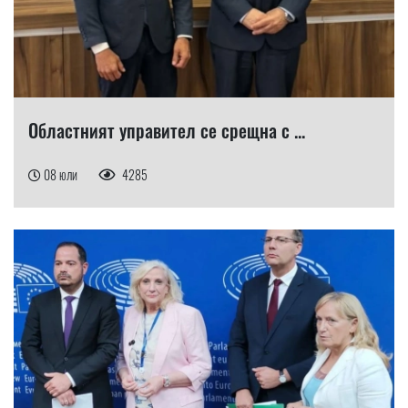
Областният управител се срещна с ...
08 юли
4285