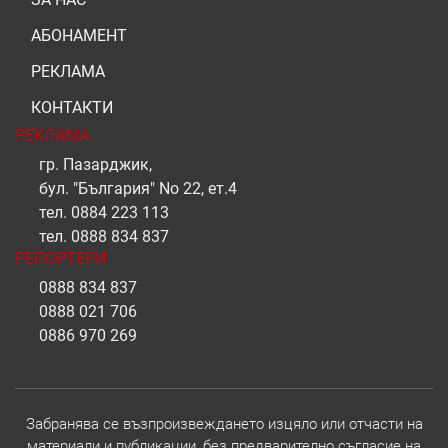
АБОНАМЕНТ
РЕКЛАМА
КОНТАКТИ
РЕКЛАМА
гр. Пазарджик,
бул. "България" No 22, ет.4
тел.
0884 223 113
тел.
0888 834 837
РЕПОРТЕРИ
0888 834 837
0888 021 706
0886 970 269
Забранява се възпроизвеждането изцяло или отчасти на
материали и публикации, без предварително съгласие на