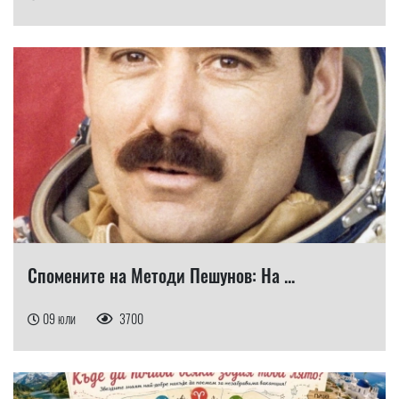
Спомените на Методи Пешунов: На ...
09 юли
3700