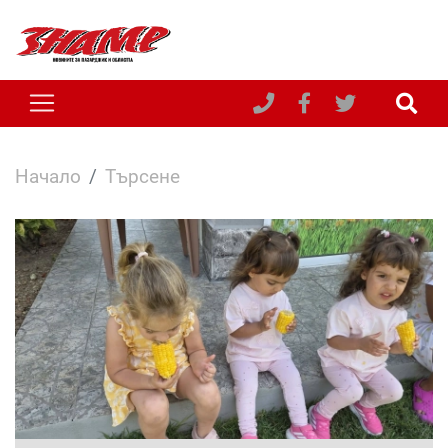
Начало
Търсене