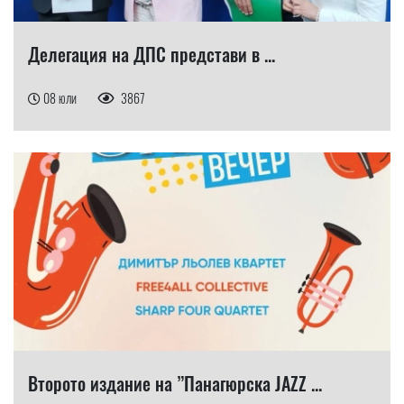
Делегация на ДПС представи в ...
08 юли
3867
Второто издание на ”Панагюрска JAZZ ...