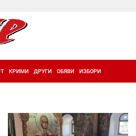
РТ
КРИМИ
ДРУГИ
ОБЯВИ
ИЗБОРИ