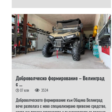
Доброволческо формирование – Велинград
с ...
07 юли
3534
Доброволческото формирование към Община Велинград
вече разполага с ново специализирано превозно средство,