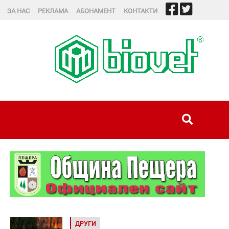
ЗА НАС
РЕКЛАМА
АБОНАМЕНТ
КОНТАКТИ
ДРУГИ