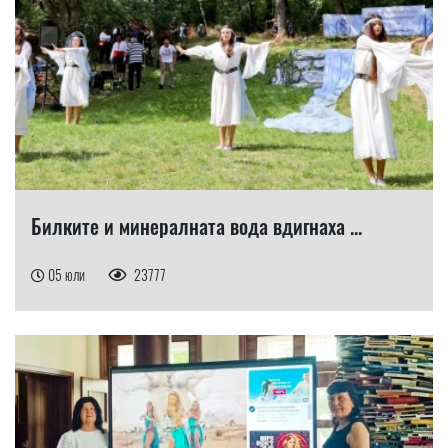
Билките и минералната вода вдигнаха ...
05 юли
23777