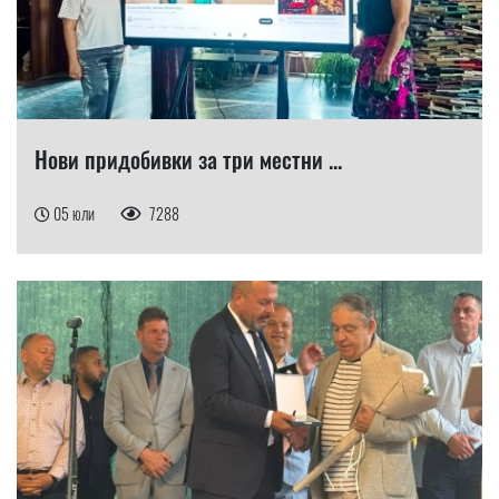
Нови придобивки за три местни ...
05 юли
7288