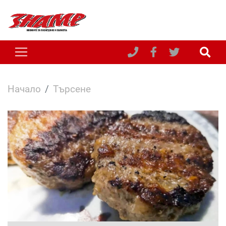
Начало
Търсене