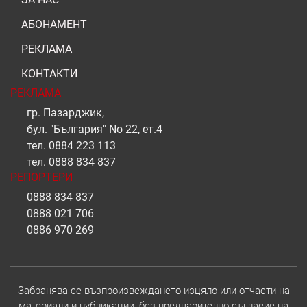
АБОНАМЕНТ
РЕКЛАМА
КОНТАКТИ
РЕКЛАМА
гр. Пазарджик,
бул. "България" No 22, ет.4
тел.
0884 223 113
тел.
0888 834 837
РЕПОРТЕРИ
0888 834 837
0888 021 706
0886 970 269
Забранява се възпроизвеждането изцяло или отчасти на
материали и публикации, без предварително съгласие на