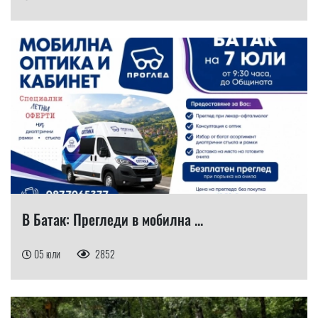
В Батак: Прегледи в мобилна ...
05 юли
2852