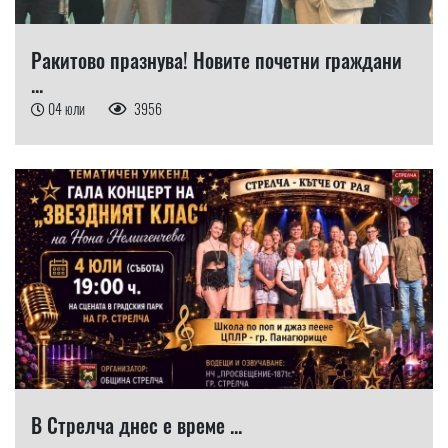
Ракитово празнува! Новите почетни граждани
...
04 юли
3956
В Стрелча днес е време ...