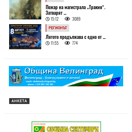
Пожар на магистрала „Тракия“.
Затварят ...
15:12
3089
РЕГИОНЪТ
Лятото продължава с едно от ...
11:55
774
АНКЕТА