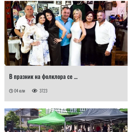
В празник на фолклора се ...
04 юли
3723