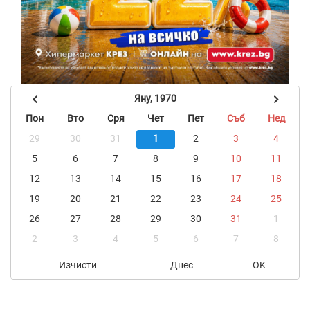
Яну, 1970
Пон
Вто
Сря
Чет
Пет
Съб
Нед
29
30
31
1
2
3
4
5
6
7
8
9
10
11
12
13
14
15
16
17
18
19
20
21
22
23
24
25
26
27
28
29
30
31
1
2
3
4
5
6
7
8
Изчисти
Днес
OK