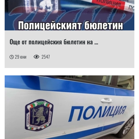
Още от полицейския бюлетин на ...
29 юни
2547