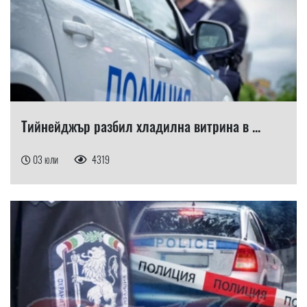
Тийнейджър разбил хладилна витрина в ...
03 юли
4319