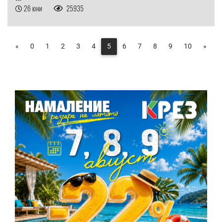
26 юни
25935
«
0
1
2
3
4
5
6
7
8
9
10
»