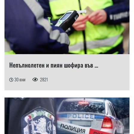
Непълнолетен и пиян шофира във ...
30 юни
2821