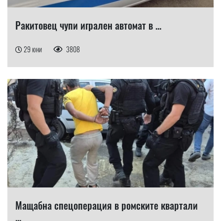
Ракитовец чупи игрален автомат в ...
29 юни
3808
Мащабна спецоперация в ромските квартали
...