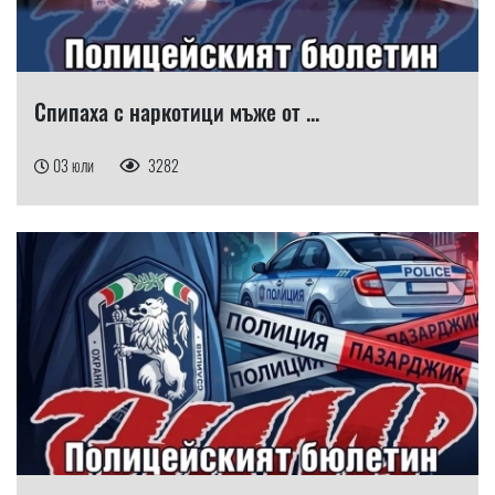
Спипаха с наркотици мъже от ...
03 юли
3282