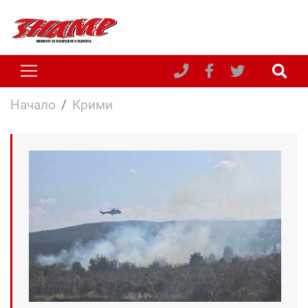
Начало
Крими