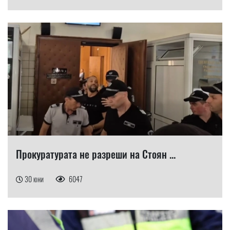
Прокуратурата не разреши на Стоян ...
30 юни
6047