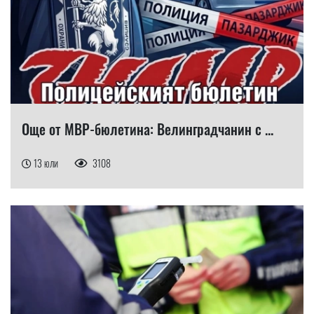
Още от МВР-бюлетина: Велинградчанин с ...
13 юли
3108