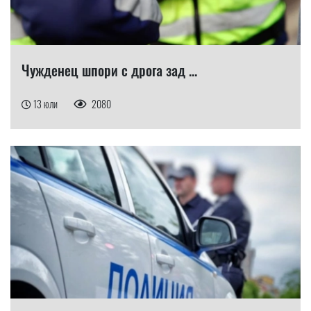
Чужденец шпори с дрога зад ...
13 юли
2080