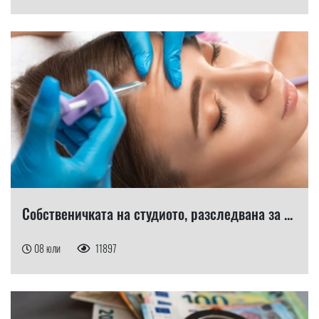
Собственичката на студиото, разследвана за ...
08 юли
11897