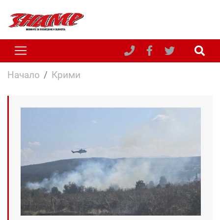
Начало
Крими