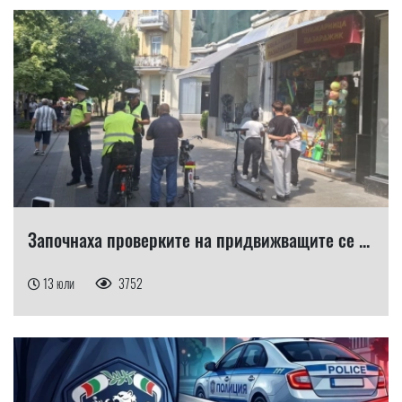
Започнаха проверките на придвижващите се ...
13 юли
3752