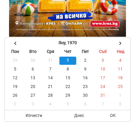
Яну, 1970
Пон
Вто
Сря
Чет
Пет
Съб
Нед
29
30
31
1
2
3
4
5
6
7
8
9
10
11
12
13
14
15
16
17
18
19
20
21
22
23
24
25
26
27
28
29
30
31
1
2
3
4
5
6
7
8
Изчисти
Днес
OK