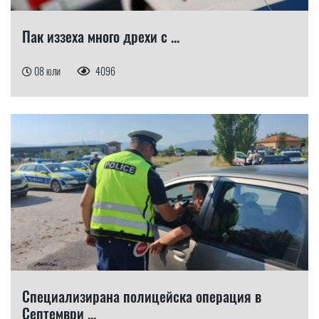
Пак иззеха много дрехи с ...
08 юли
4096
Специализирана полицейска операция в
Септември ...