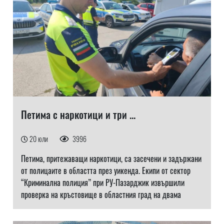
Петима с наркотици и три ...
20 юли
3996
Петима, притежаващи наркотици, са засечени и задържани
от полицаите в областта през уикенда. Екипи от сектор
“Криминална полиция” при РУ-Пазарджик извършили
проверка на кръстовище в областния град на двама