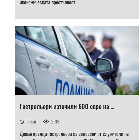
икономическата престъпност
Гастрольори източили 600 евро на ...
15 юли
2013
Двама крадци-гастрольори са заловени от служители на