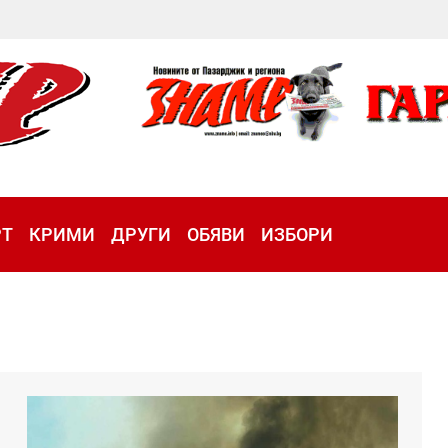
РТ
КРИМИ
ДРУГИ
ОБЯВИ
ИЗБОРИ