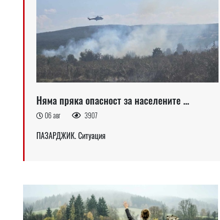
Няма пряка опасност за населените ...
06 авг
3907
ПАЗАРДЖИК. Ситуация