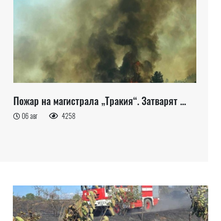
Пожар на магистрала „Тракия“. Затварят ...
06 авг
4258