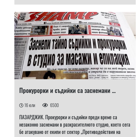
Прокурорки и съдийки са заснемани ...
16 юли
6500
ПАЗАРДЖИК. Прокурорки и съдийки преди време са
незаконно заснемани в разкрасителното студио, което сега
бе атакувано от екипи от сектор „Противодействия на