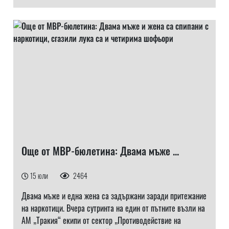
Още от МВР-бюлетина: Двама мъже ...
15 юли
2464
Двама мъже и една жена са задържани заради притежание
на наркотици. Вчера сутринта на един от пътните възли на
АМ „Тракия“ екипи от сектор „Противодействие на