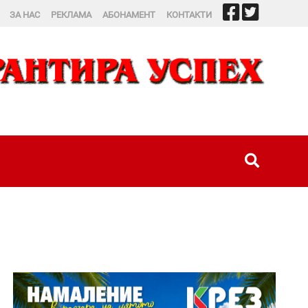
ЗА НАС
РЕКЛАМА
АБОНАМЕНТ
КОНТАКТИ