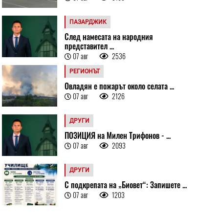
ПАЗАРДЖИК
След намесата на народния
представител ...
07 авг
2536
РЕГИОНЪТ
Овладян е пожарът около селата ...
07 авг
2126
ДРУГИ
ПОЗИЦИЯ на Милен Трифонов - ...
07 авг
2093
ДРУГИ
С подкрепата на „Биовет“: Запишете ...
07 авг
1203