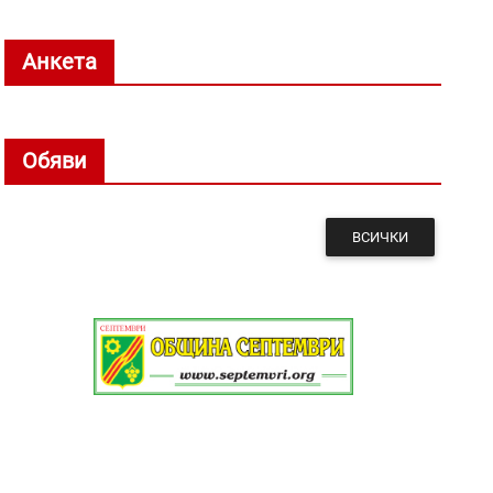
Анкета
Обяви
ВСИЧКИ