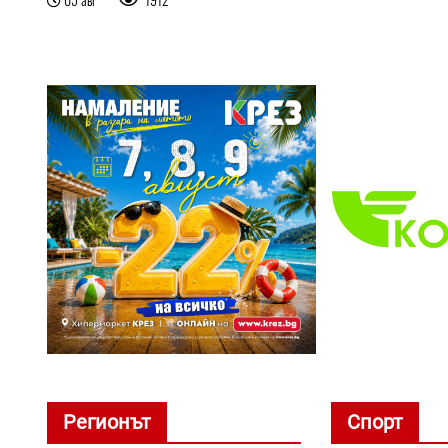
Регионът
Спорт