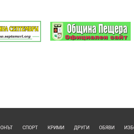
ИОНЪТ
СПОРТ
КРИМИ
ДРУГИ
ОБЯВИ
ИЗБ