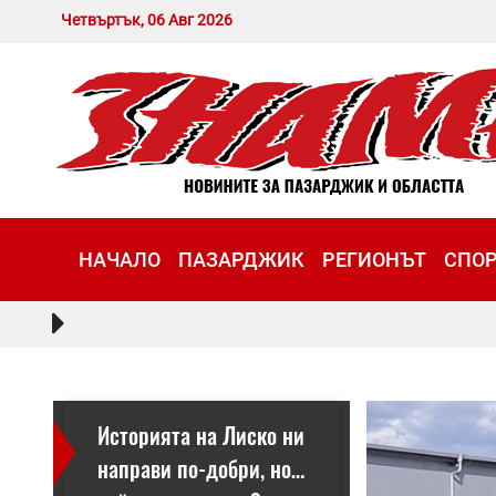
Четвъртък, 06 Авг 2026
НАЧАЛО
ПАЗАРДЖИК
РЕГИОНЪТ
СПО
Историята на Лиско ни
направи по-добри, но…