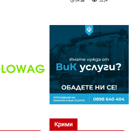
Крими