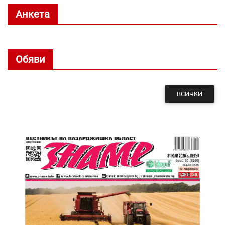
Анкета
Обяви
ВСИЧКИ