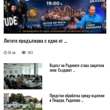
Лятото продължава с едно от ...
06 авг
983
Върхът на Родопите става защитена
зона: Създават ...
Предстои обработка срещу кърлежи
в Пещера, Радилово ...