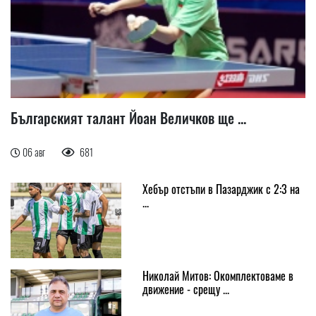
Българският талант Йоан Величков ще ...
06 авг
681
Хебър отстъпи в Пазарджик с 2:3 на
...
Николай Митов: Окомплектоваме в
движение - срещу ...