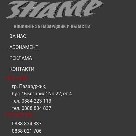
ЗА НАС
АБОНАМЕНТ
РЕКЛАМА
КОНТАКТИ
РЕКЛАМА
гр. Пазарджик,
бул. "България" No 22, ет.4
тел.
0884 223 113
тел.
0888 834 837
РЕПОРТЕРИ
0888 834 837
0888 021 706