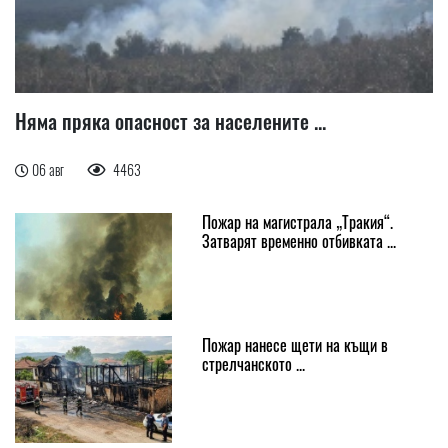
Няма пряка опасност за населените ...
06 авг
4463
Пожар на магистрала „Тракия“.
Затварят временно отбивката ...
Пожар нанесе щети на къщи в
стрелчанското ...