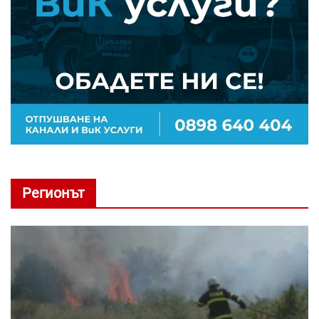
Регионът