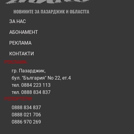
ЗА НАС
АБОНАМЕНТ
РЕКЛАМА
КОНТАКТИ
РЕКЛАМА
гр. Пазарджик,
бул. "България" No 22, ет.4
тел.
0884 223 113
тел.
0888 834 837
РЕПОРТЕРИ
0888 834 837
0888 021 706
0886 970 269