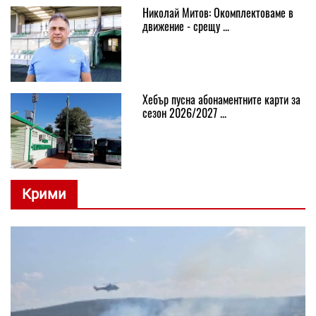
Николай Митов: Окомплектоваме в
движение - срещу ...
Хебър пусна абонаментните карти за
сезон 2026/2027 ...
Крими