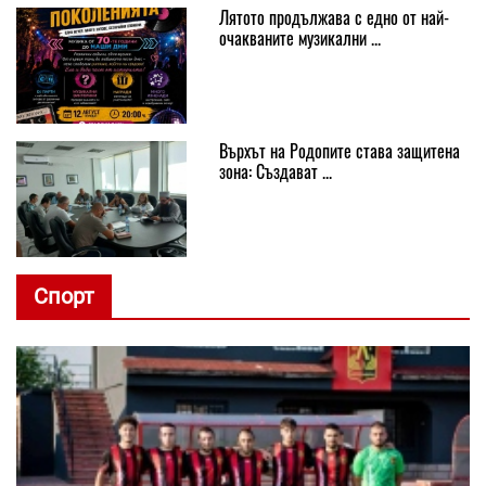
Лятото продължава с едно от най-
очакваните музикални ...
Върхът на Родопите става защитена
зона: Създават ...
Спорт