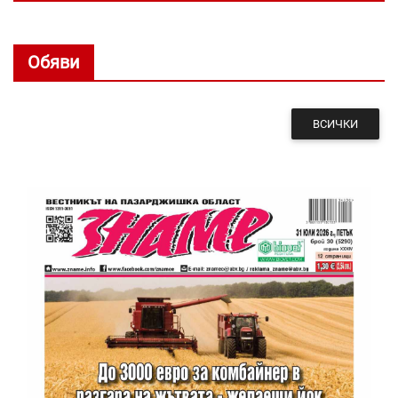
Обяви
ВСИЧКИ