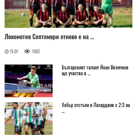
Локомотив Септември отново е на ...
15:01
1082
Българският талант Йоан Величков
ще участва в ...
Хебър отстъпи в Пазарджик с 2:3 на
...