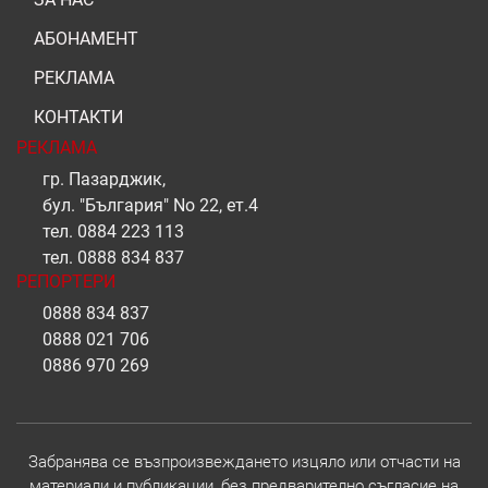
АБОНАМЕНТ
РЕКЛАМА
КОНТАКТИ
РЕКЛАМА
гр. Пазарджик,
бул. "България" No 22, ет.4
тел.
0884 223 113
тел.
0888 834 837
РЕПОРТЕРИ
0888 834 837
0888 021 706
0886 970 269
Забранява се възпроизвеждането изцяло или отчасти на
материали и публикации, без предварително съгласие на