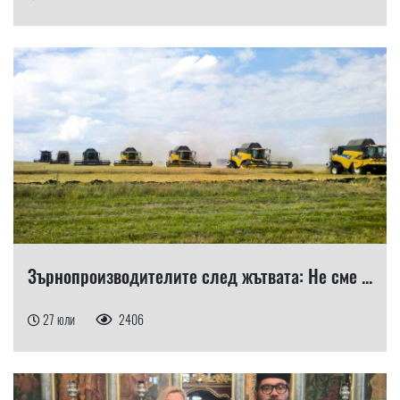
Зърнопроизводителите след жътвата: Не сме ...
27 юли
2406