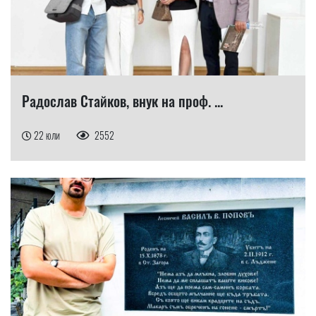
Радослав Стайков, внук на проф. ...
22 юли
2552