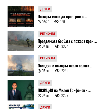
ДРУГИ
Пожарът може да превърне в ...
07:20
169
РЕГИОНЪТ
Продължава борбата с пожара край ...
07 авг
3367
РЕГИОНЪТ
Овладян е пожарът около селата ...
07 авг
2241
ДРУГИ
ПОЗИЦИЯ на Милен Трифонов - ...
07 авг
2208
ДРУГИ