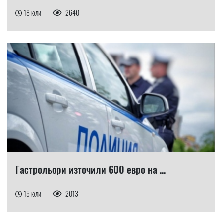
18 юли
2640
Гастрольори източили 600 евро на ...
15 юли
2013