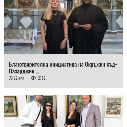
Благотворителна инициатива на Окръжен съд-
Пазарджик ...
22 юли
2762