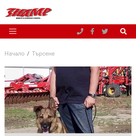
Начало
Търсене