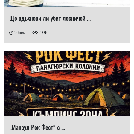
Ще вдъхнови ли убит лесничей ...
20 юли
1779
„Манзул Рок Фест“ с ...