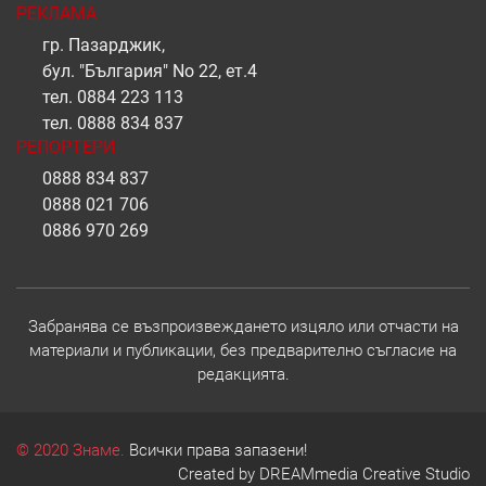
РЕКЛАМА
гр. Пазарджик,
бул. "България" No 22, ет.4
тел.
0884 223 113
тел.
0888 834 837
РЕПОРТЕРИ
0888 834 837
0888 021 706
0886 970 269
Забранява се възпроизвеждането изцяло или отчасти на
материали и публикации, без предварително съгласие на
редакцията.
© 2020 Знаме.
Всички права запазени!
Created by
DREAMmedia Creative Studio