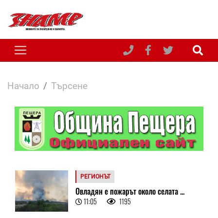
Начало
Търсене
РЕГИОНЪТ
Овладян е пожарът около селата ...
11:05
1195