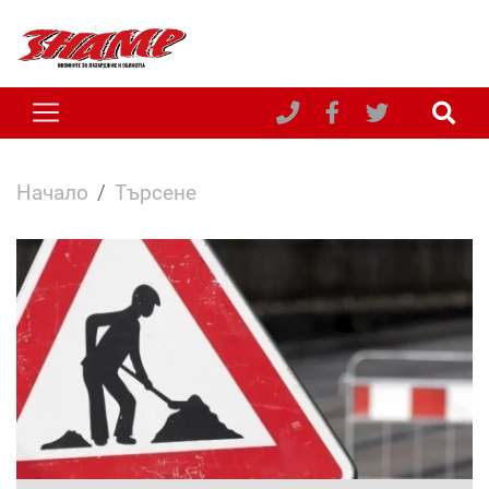
Начало
Търсене