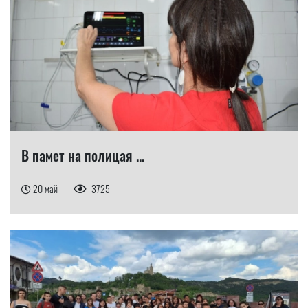
В памет на полицая ...
20 май
3725