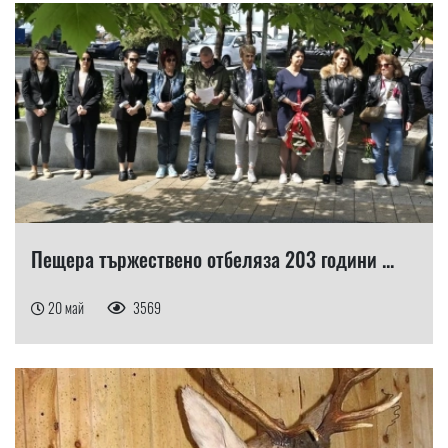
Пещера тържествено отбеляза 203 години ...
20 май
3569