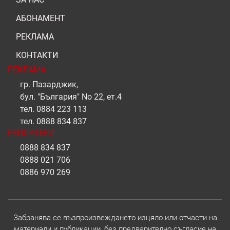
АБОНАМЕНТ
РЕКЛАМА
КОНТАКТИ
РЕКЛАМА
гр. Пазарджик,
бул. "България" No 22, ет.4
тел.
0884 223 113
тел.
0888 834 837
РЕПОРТЕРИ
0888 834 837
0888 021 706
0886 970 269
Забранява се възпроизвеждането изцяло или отчасти на
материали и публикации, без предварително съгласие на