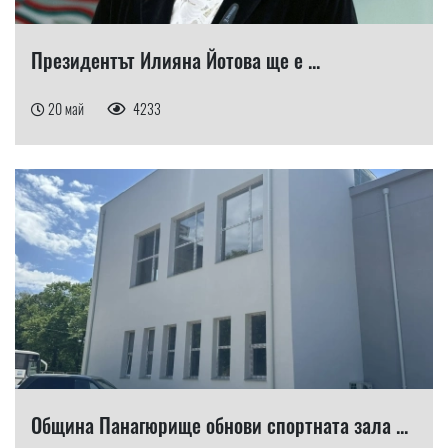
Президентът Илияна Йотова ще е ...
20 май
4233
Община Панагюрище обнови спортната зала ...