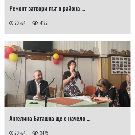
Ремонт затвори път в района ...
20 май
4172
Ангелина Баташка ще е начело ...
20 май
3475