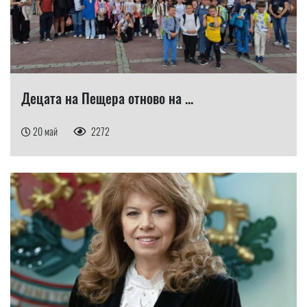
Децата на Пещера отново на ...
20 май
2272