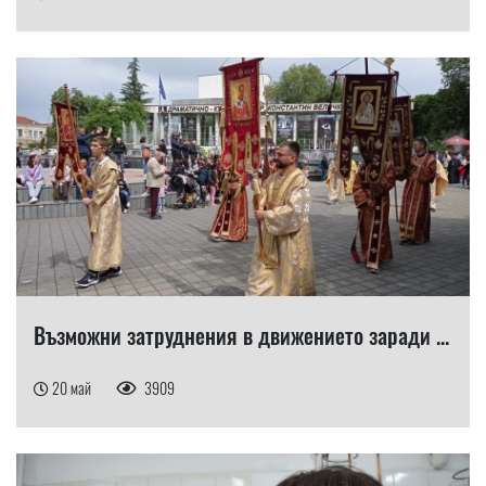
Възможни затруднения в движението заради ...
20 май
3909