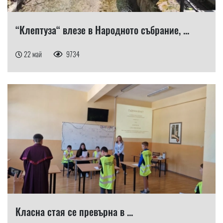
“Клептуза“ влезе в Народното събрание, ...
22 май
9734
Класна стая се превърна в ...