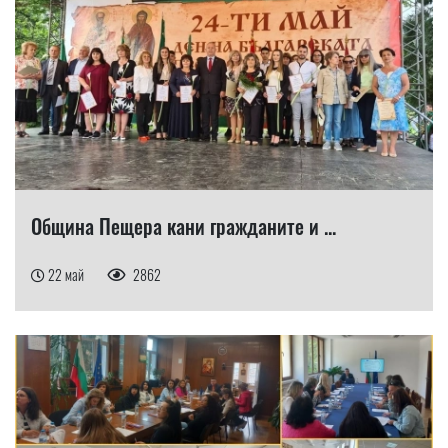
Община Пещера кани гражданите и ...
22 май
2862