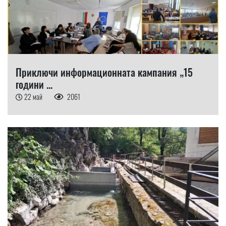
Приключи информационната кампания „15
години ...
22 май
2061