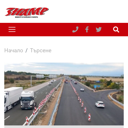
Начало
Търсене