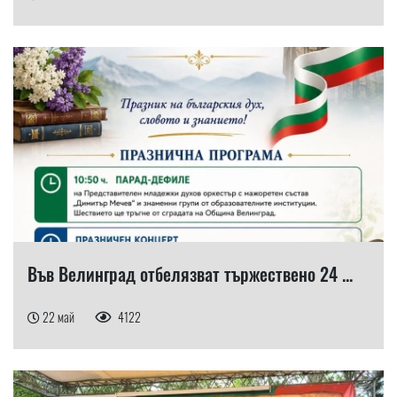
Във Велинград отбелязват тържествено 24 ...
22 май
4122