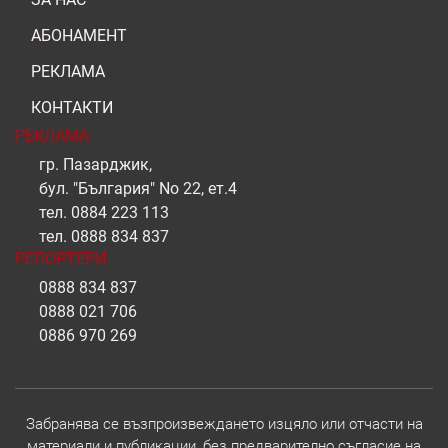
АБОНАМЕНТ
РЕКЛАМА
КОНТАКТИ
РЕКЛАМА
гр. Пазарджик,
бул. "България" No 22, ет.4
тел.
0884 223 113
тел.
0888 834 837
РЕПОРТЕРИ
0888 834 837
0888 021 706
0886 970 269
Забранява се възпроизвеждането изцяло или отчасти на
материали и публикации, без предварително съгласие на