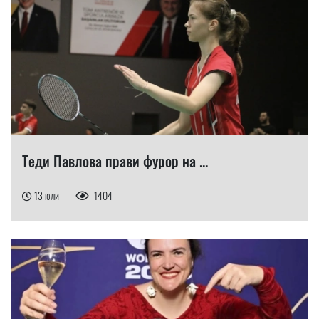
Теди Павлова прави фурор на ...
13 юли
1404