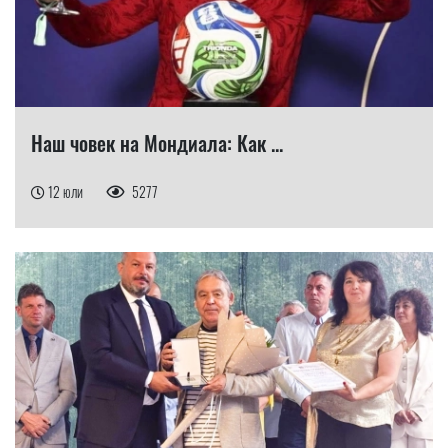
Наш човек на Мондиала: Как ...
12 юли
5277