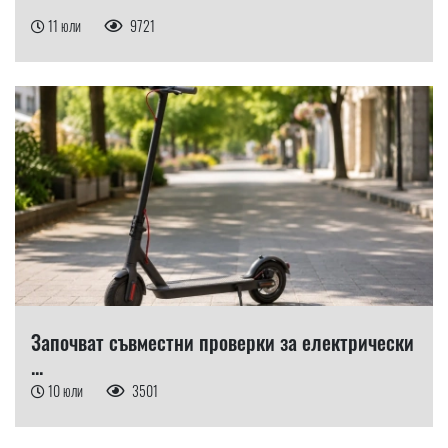
11 юли
9721
Започват съвместни проверки за електрически
...
10 юли
3501