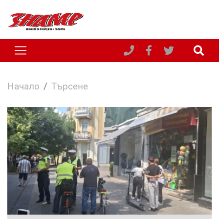
Начало
Търсене