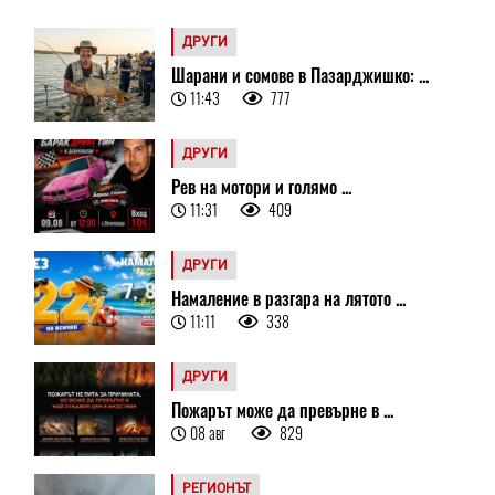
ДРУГИ
Шарани и сомове в Пазарджишко: ...
11:43
777
ДРУГИ
Рев на мотори и голямо ...
11:31
409
ДРУГИ
Намаление в разгара на лятото ...
11:11
338
ДРУГИ
Пожарът може да превърне в ...
08 авг
829
РЕГИОНЪТ