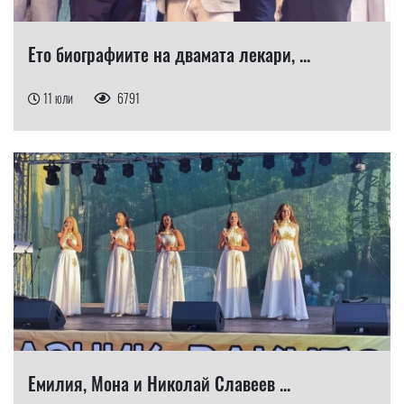
Ето биографиите на двамата лекари, ...
11 юли
6791
Емилия, Мона и Николай Славеев ...