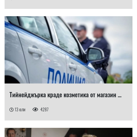
Тийнейджърка краде козметика от магазин ...
13 юли
4287