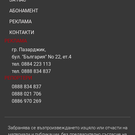
АБОНАМЕНТ
РЕКЛАМА
КОНТАКТИ
РЕКЛАМА
гр. Пазарджик,
бул. "България" No 22, ет.4
тел.
0884 223 113
тел.
0888 834 837
РЕПОРТЕРИ
0888 834 837
0888 021 706
0886 970 269
Забранява се възпроизвеждането изцяло или отчасти на
материали и публикации, без предварително съгласие на