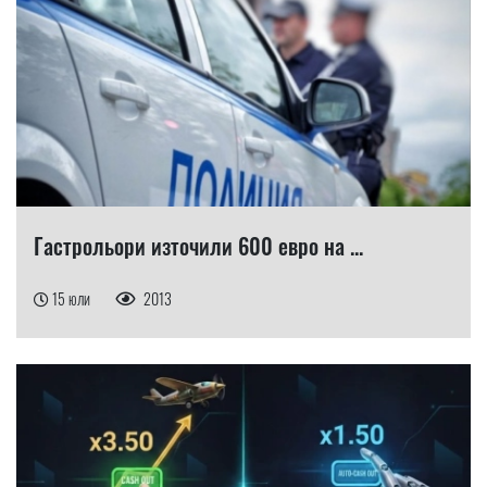
Гастрольори източили 600 евро на ...
15 юли
2013