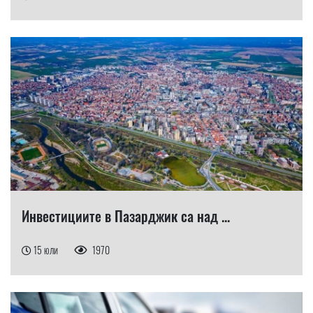
Инвестициите в Пазарджик са над ...
15 юли
1970