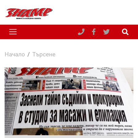
Начало
Търсене