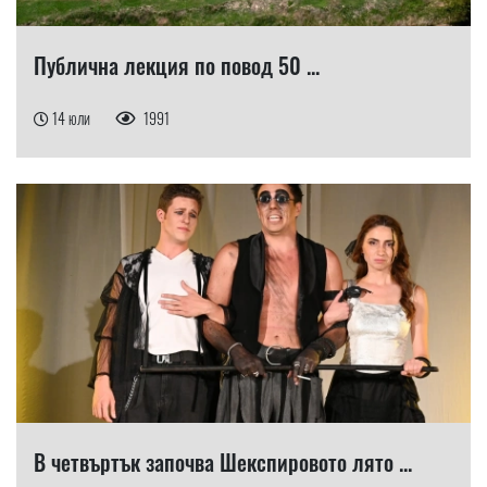
Публична лекция по повод 50 ...
14 юли
1991
В четвъртък започва Шекспировото лято ...