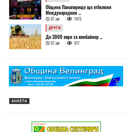
Община Панагюрище ще отбележи
Международния ...
07 авг
1475
ДРУГИ
До 3000 евро за комбайнер ...
07 авг
817
АНКЕТА