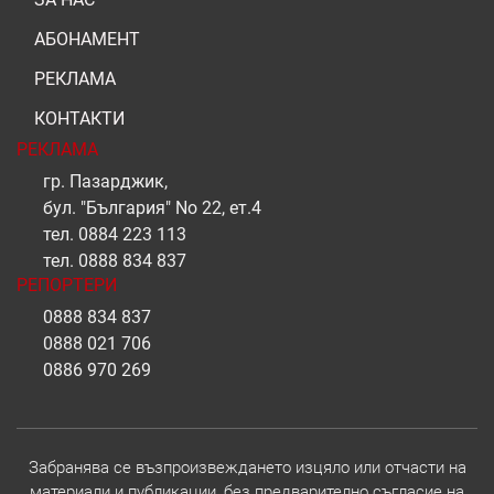
АБОНАМЕНТ
РЕКЛАМА
КОНТАКТИ
РЕКЛАМА
гр. Пазарджик,
бул. "България" No 22, ет.4
тел.
0884 223 113
тел.
0888 834 837
РЕПОРТЕРИ
0888 834 837
0888 021 706
0886 970 269
Забранява се възпроизвеждането изцяло или отчасти на
материали и публикации, без предварително съгласие на