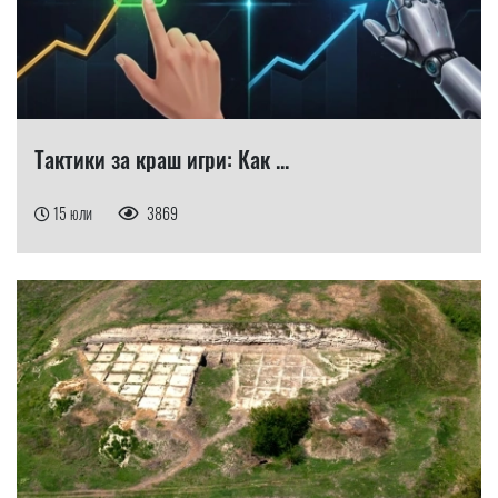
Тактики за краш игри: Как ...
15 юли
3869