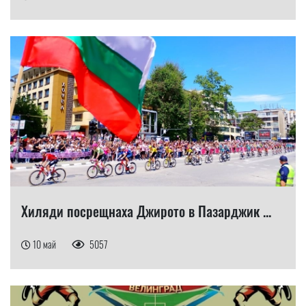
Хиляди посрещнаха Джирото в Пазарджик ...
10 май
5057