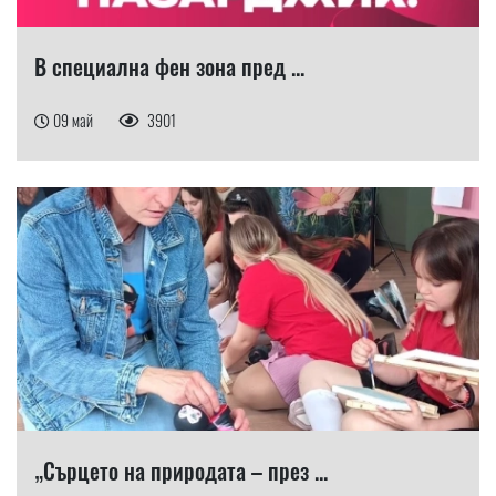
В специална фен зона пред ...
09 май
3901
„Сърцето на природата – през ...