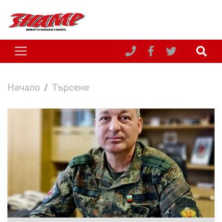
Начало
Търсене