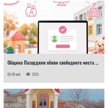
Община Пазарджик обяви свободните места ...
08 май
2555