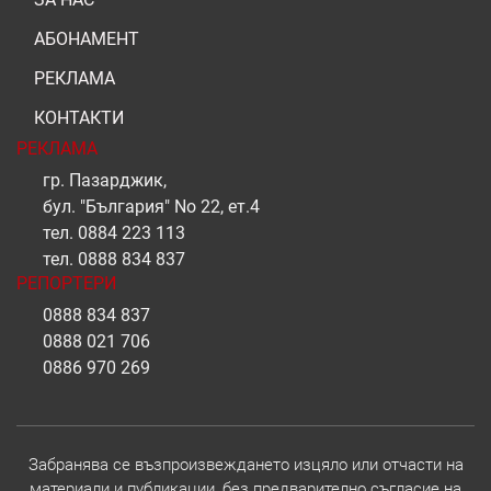
АБОНАМЕНТ
РЕКЛАМА
КОНТАКТИ
РЕКЛАМА
гр. Пазарджик,
бул. "България" No 22, ет.4
тел.
0884 223 113
тел.
0888 834 837
РЕПОРТЕРИ
0888 834 837
0888 021 706
0886 970 269
Забранява се възпроизвеждането изцяло или отчасти на
материали и публикации, без предварително съгласие на